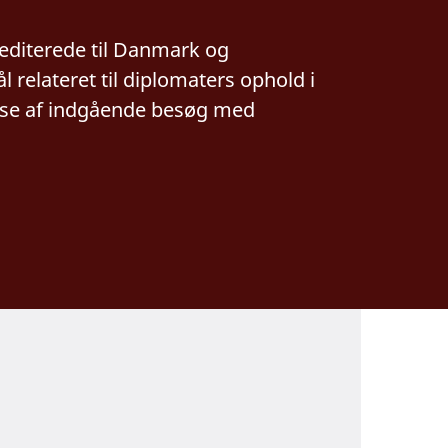
rediterede til Danmark og
relateret til diplomaters ophold i
else af indgående besøg med