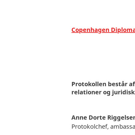
Copenhagen Diplomat
Protokollen består 
relationer og juridis
Anne Dorte Riggelse
Protokolchef, ambass