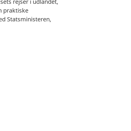
ts rejser i udlandet,
n praktiske
d Statsministeren,