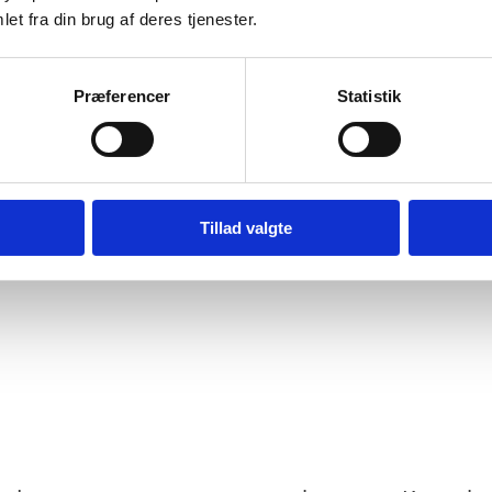
et fra din brug af deres tjenester.
Præferencer
Statistik
ske relationer og juridiske anliggender
Tillad valgte