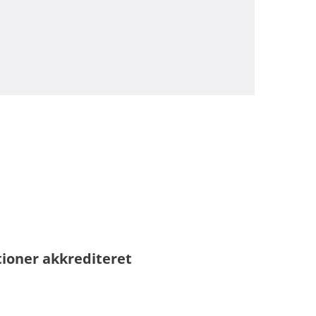
tioner akkrediteret