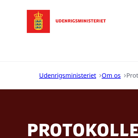
Gå til forsiden
Udenrigsministeriet
Om os
Pro
Protokoll