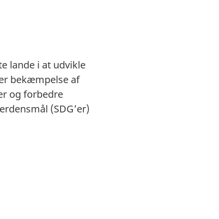
lande i at udvikle
der bekæmpelse af
er og forbedre
 Verdensmål (SDG’er)