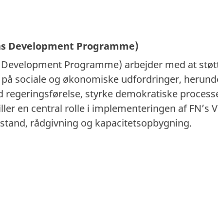
ns Development Programme)
Development Programme) arbejder med at støtte 
 på sociale og økonomiske udfordringer, herun
 regeringsførelse, styrke demokratiske process
ller en central rolle i implementeringen af FN’s
bistand, rådgivning og kapacitetsopbygning.