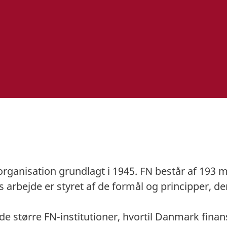
 organisation grundlagt i 1945. FN består af 193
arbejde er styret af de formål og principper, der
de større FN-institutioner, hvortil Danmark finan