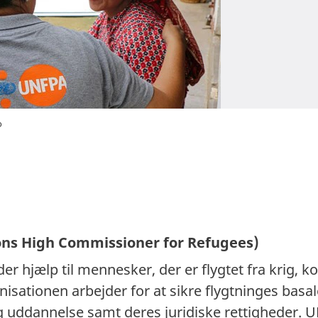
o
ns High Commissioner for Refugees)
 hjælp til mennesker, der er flygtet fra krig, konf
nisationen arbejder for at sikre flygtninges basa
 uddannelse samt deres juridiske rettigheder.