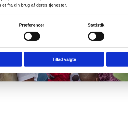
et fra din brug af deres tjenester.
Præferencer
Statistik
Tillad valgte