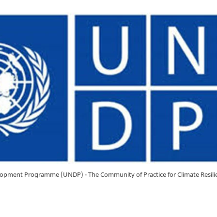
elopment Programme (UNDP) - The Community of Practice for Climate Resil