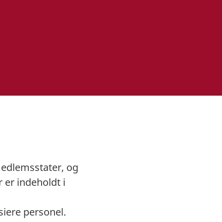
 medlemsstater, og
 er indeholdt i
siere personel.