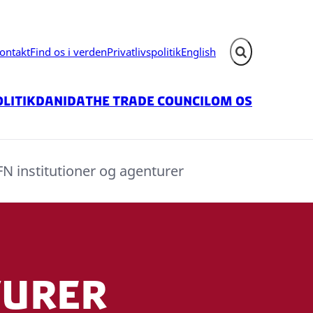
ontakt
Find os i verden
Privatlivspolitik
English
Fold søgefelt ud
litik
Danida
The Trade Council
Om os
FN institutioner og agenturer
turer