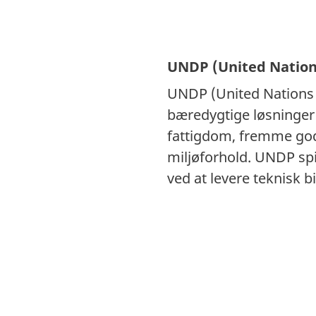
UNDP (United Natio
UNDP (United Nations 
bæredygtige løsninger
fattigdom, fremme god
miljøforhold. UNDP spi
ved at levere teknisk 