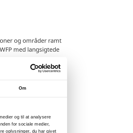
szoner og områder ramt
r WFP med langsigtede
øge
Om
 medier og til at analysere
nden for sociale medier,
e oplysninger, du har givet