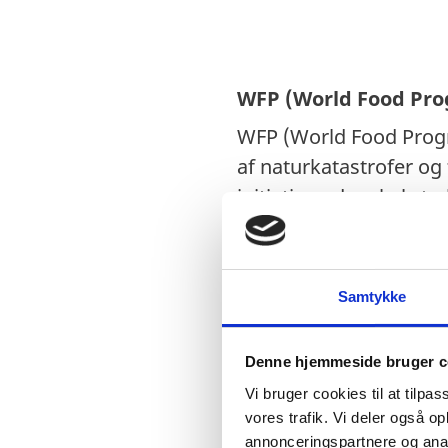
WFP (World Food Pr
WFP (World Food Progr
af naturkatastrofer o
initiativer, der skal s
modstandsdygtigheden 
Samtykke
Denne hjemmeside bruger c
Vi bruger cookies til at tilpas
vores trafik. Vi deler også 
annonceringspartnere og anal