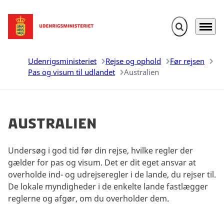
Fold søgefelt u
Menu
Gå til forsiden
Udenrigsministeriet
Rejse og ophold
Før rejsen
Pas og visum til udlandet
Australien
Australien
Undersøg i god tid før din rejse, hvilke regler der
gælder for pas og visum. Det er dit eget ansvar at
overholde ind- og udrejseregler i de lande, du rejser til.
De lokale myndigheder i de enkelte lande fastlægger
reglerne og afgør, om du overholder dem.