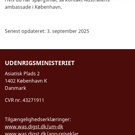
ambassade i København.
Senest opdateret: 3. september 2025
UDENRIGSMINISTERIET
Asiatisk Plads 2
1402 København K
Danmark
CVR nr. 43271911
Tilgængelighedserklæringer:
www.was.digst.dk/um-dk
www.was.digst.dk/app-rejseklar