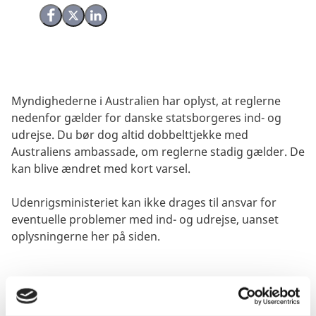
Del på Facebook
Del på X (Twitter)
Del på LinkedIn
Myndighederne i Australien har oplyst, at reglerne
nedenfor gælder for danske statsborgeres ind- og
udrejse. Du bør dog altid dobbelttjekke med
Australiens ambassade, om reglerne stadig gælder. De
kan blive ændret med kort varsel.
Udenrigsministeriet kan ikke drages til ansvar for
eventuelle problemer med ind- og udrejse, uanset
oplysningerne her på siden.
Visum