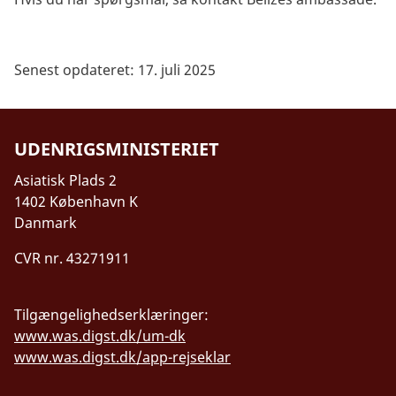
Senest opdateret: 17. juli 2025
UDENRIGSMINISTERIET
Asiatisk Plads 2
1402 København K
Danmark
CVR nr. 43271911
Tilgængelighedserklæringer:
www.was.digst.dk/um-dk
www.was.digst.dk/app-rejseklar