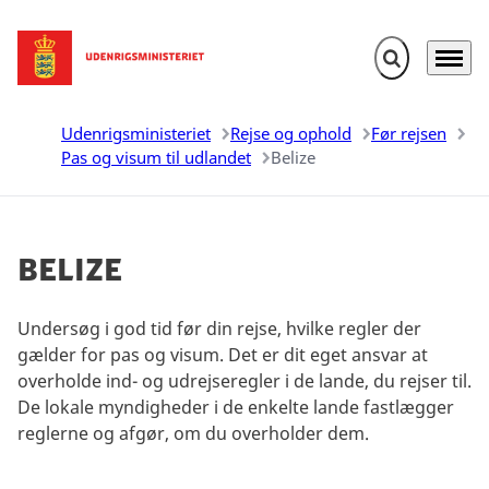
Fold søgefelt u
Menu
Gå til forsiden
Udenrigsministeriet
Rejse og ophold
Før rejsen
Pas og visum til udlandet
Belize
Belize
Undersøg i god tid før din rejse, hvilke regler der
gælder for pas og visum. Det er dit eget ansvar at
overholde ind- og udrejseregler i de lande, du rejser til.
De lokale myndigheder i de enkelte lande fastlægger
reglerne og afgør, om du overholder dem.