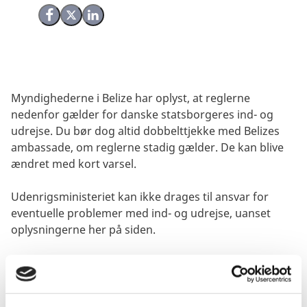
Del på Facebook
Del på X (Twitter)
Del på LinkedIn
Myndighederne i Belize har oplyst, at reglerne
nedenfor gælder for danske statsborgeres ind- og
udrejse. Du bør dog altid dobbelttjekke med Belizes
ambassade, om reglerne stadig gælder. De kan blive
ændret med kort varsel.
Udenrigsministeriet kan ikke drages til ansvar for
eventuelle problemer med ind- og udrejse, uanset
oplysningerne her på siden.
Visum