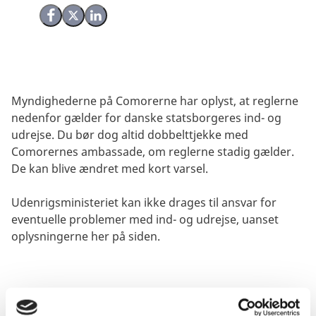
Del på Facebook
Del på X (Twitter)
Del på LinkedIn
Myndighederne på Comorerne har oplyst, at reglerne
nedenfor gælder for danske statsborgeres ind- og
udrejse. Du bør dog altid dobbelttjekke med
Comorernes ambassade, om reglerne stadig gælder.
De kan blive ændret med kort varsel.
Udenrigsministeriet kan ikke drages til ansvar for
eventuelle problemer med ind- og udrejse, uanset
oplysningerne her på siden.
Visum