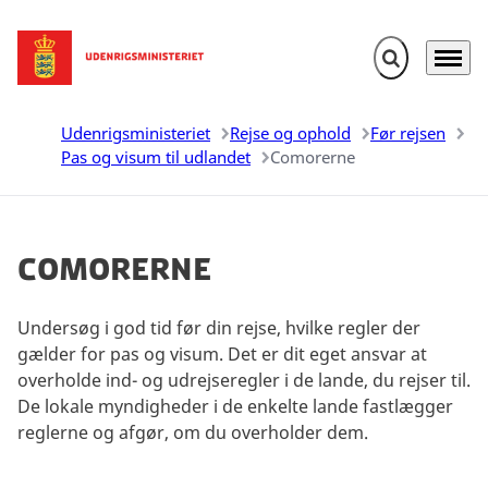
Fold søgefelt u
Menu
Gå til forsiden
Udenrigsministeriet
Rejse og ophold
Før rejsen
Pas og visum til udlandet
Comorerne
Comorerne
Undersøg i god tid før din rejse, hvilke regler der
gælder for pas og visum. Det er dit eget ansvar at
overholde ind- og udrejseregler i de lande, du rejser til.
De lokale myndigheder i de enkelte lande fastlægger
reglerne og afgør, om du overholder dem.