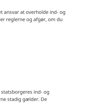
et ansvar at overholde ind- og
gger reglerne og afgør, om du
 statsborgeres ind- og
rne stadig gælder. De