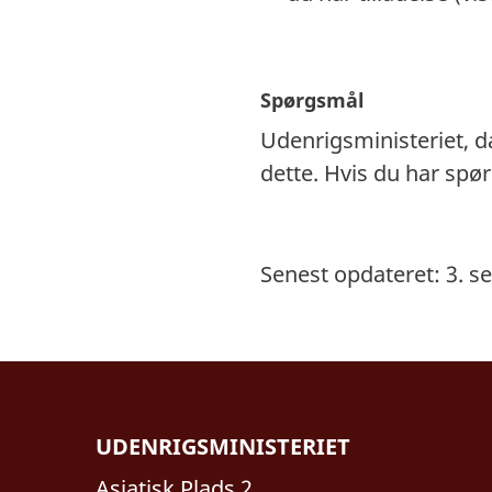
Spørgsmål
Udenrigsministeriet, 
dette. Hvis du har spø
Senest opdateret: 3. 
UDENRIGSMINISTERIET
Asiatisk Plads 2