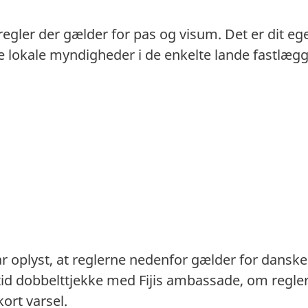
 regler der gælder for pas og visum. Det er dit eg
. De lokale myndigheder i de enkelte lande fastlæ
ar oplyst, at reglerne nedenfor gælder for danske
tid dobbelttjekke med Fijis ambassade, om regle
ort varsel.