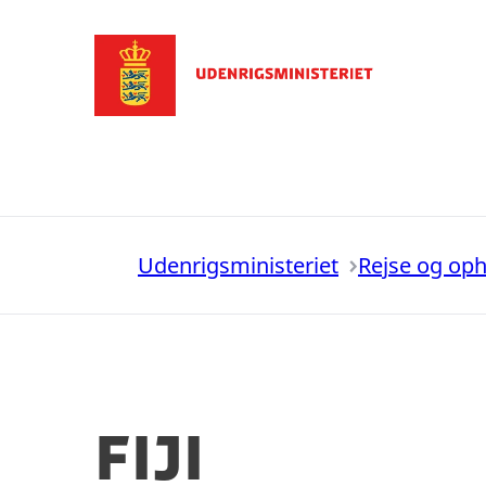
Gå til forsiden
Udenrigsministeriet
Rejse og op
Fiji