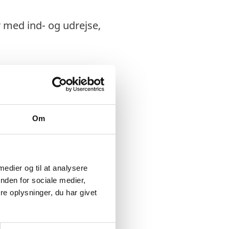
r med ind- og udrejse,
Om
 medier og til at analysere
nden for sociale medier,
e oplysninger, du har givet