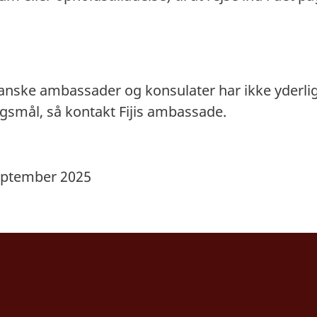
danske ambassader og konsulater har ikke yderli
rgsmål, så kontakt Fijis ambassade.
september 2025