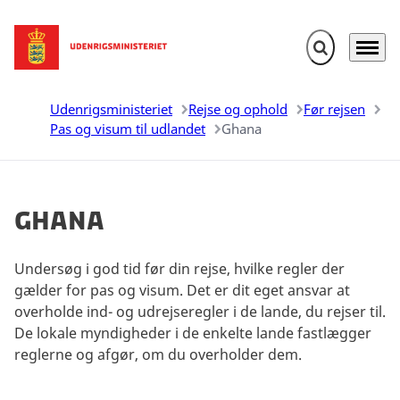
Fold søgefelt u
Menu
Gå til forsiden
Udenrigsministeriet
Rejse og ophold
Før rejsen
Pas og visum til udlandet
Ghana
Ghana
Undersøg i god tid før din rejse, hvilke regler der
gælder for pas og visum. Det er dit eget ansvar at
overholde ind- og udrejseregler i de lande, du rejser til.
De lokale myndigheder i de enkelte lande fastlægger
reglerne og afgør, om du overholder dem.