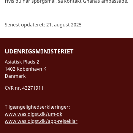
Hvis du har spørgsmål, så kontakt Ghanas ambassade.
Senest opdateret: 21. august 2025
UDENRIGSMINISTERIET
Asiatisk Plads 2
1402 København K
Danmark
CVR nr. 43271911
Tilgængelighedserklæringer:
www.was.digst.dk/um-dk
www.was.digst.dk/app-rejseklar