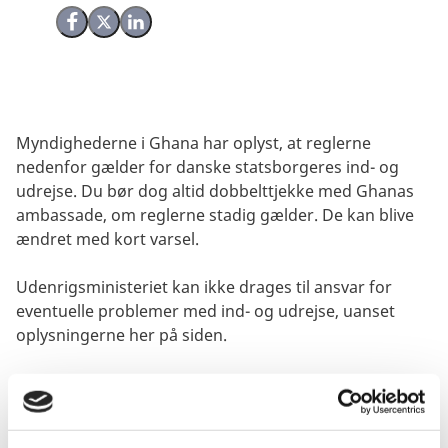
Del på Facebook
Del på X (Twitter)
Del på LinkedIn
Myndighederne i Ghana har oplyst, at reglerne
nedenfor gælder for danske statsborgeres ind- og
udrejse. Du bør dog altid dobbelttjekke med Ghanas
ambassade, om reglerne stadig gælder. De kan blive
ændret med kort varsel.
Udenrigsministeriet kan ikke drages til ansvar for
eventuelle problemer med ind- og udrejse, uanset
oplysningerne her på siden.
Visum