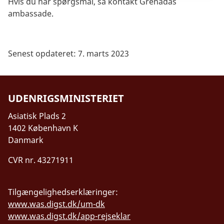
Hvis du har spørgsmål, så kontakt Grenadas
ambassade.
Senest opdateret: 7. marts 2023
UDENRIGSMINISTERIET
Asiatisk Plads 2
1402 København K
Danmark
CVR nr. 43271911
Tilgængelighedserklæringer:
www.was.digst.dk/um-dk
www.was.digst.dk/app-rejseklar