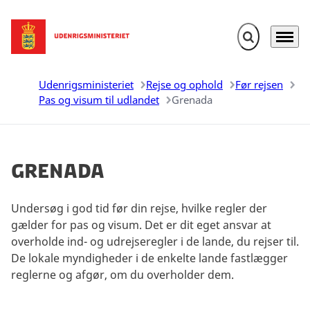
Fold søgefelt u
Menu
Gå til forsiden
Udenrigsministeriet
Rejse og ophold
Før rejsen
Pas og visum til udlandet
Grenada
Grenada
Undersøg i god tid før din rejse, hvilke regler der
gælder for pas og visum. Det er dit eget ansvar at
overholde ind- og udrejseregler i de lande, du rejser til.
De lokale myndigheder i de enkelte lande fastlægger
reglerne og afgør, om du overholder dem.