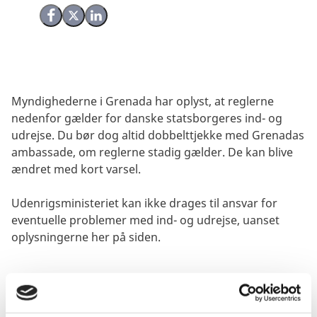
Del på Facebook
Del på X (Twitter)
Del på LinkedIn
Myndighederne i Grenada har oplyst, at reglerne
nedenfor gælder for danske statsborgeres ind- og
udrejse. Du bør dog altid dobbelttjekke med Grenadas
ambassade, om reglerne stadig gælder. De kan blive
ændret med kort varsel.
Udenrigsministeriet kan ikke drages til ansvar for
eventuelle problemer med ind- og udrejse, uanset
oplysningerne her på siden.
Visum