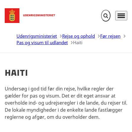
Fold søgefelt u
Menu
Gå til forsiden
Udenrigsministeriet
Rejse og ophold
Før rejsen
Pas og visum til udlandet
Haiti
Haiti
Undersøg i god tid før din rejse, hvilke regler der
gælder for pas og visum. Det er dit eget ansvar at
overholde ind- og udrejseregler i de lande, du rejser til.
De lokale myndigheder i de enkelte lande fastlægger
reglerne og afgør, om du overholder dem.