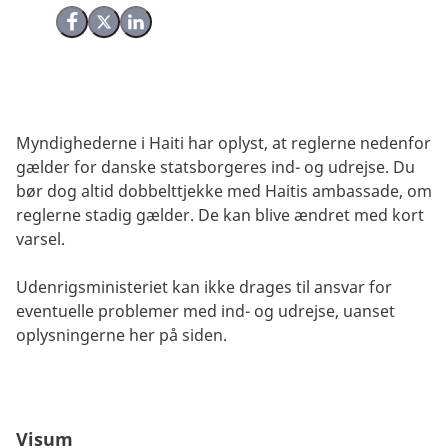
Del på Facebook
Del på X (Twitter)
Del på LinkedIn
Myndighederne i Haiti har oplyst, at reglerne nedenfor
gælder for danske statsborgeres ind- og udrejse. Du
bør dog altid dobbelttjekke med Haitis ambassade, om
reglerne stadig gælder. De kan blive ændret med kort
varsel.
Udenrigsministeriet kan ikke drages til ansvar for
eventuelle problemer med ind- og udrejse, uanset
oplysningerne her på siden.
Visum