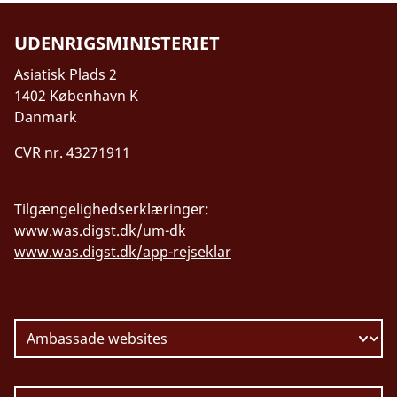
UDENRIGSMINISTERIET
Asiatisk Plads 2
1402 København K
Danmark
CVR nr. 43271911
Tilgængelighedserklæringer:
www.was.digst.dk/um-dk
www.was.digst.dk/app-rejseklar