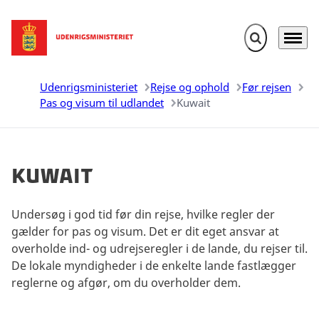
Fold søgefelt u
Menu
Gå til forsiden
Udenrigsministeriet
Rejse og ophold
Før rejsen
Pas og visum til udlandet
Kuwait
Kuwait
Undersøg i god tid før din rejse, hvilke regler der
gælder for pas og visum. Det er dit eget ansvar at
overholde ind- og udrejseregler i de lande, du rejser til.
De lokale myndigheder i de enkelte lande fastlægger
reglerne og afgør, om du overholder dem.