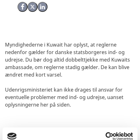
Del på Facebook
Del på X (Twitter)
Del på LinkedIn
Myndighederne i Kuwait har oplyst, at reglerne
nedenfor gælder for danske statsborgeres ind- og
udrejse. Du bør dog altid dobbelttjekke med Kuwaits
ambassade, om reglerne stadig gælder. De kan blive
ændret med kort varsel.
Udenrigsministeriet kan ikke drages til ansvar for
eventuelle problemer med ind- og udrejse, uanset
oplysningerne her på siden.
Visum