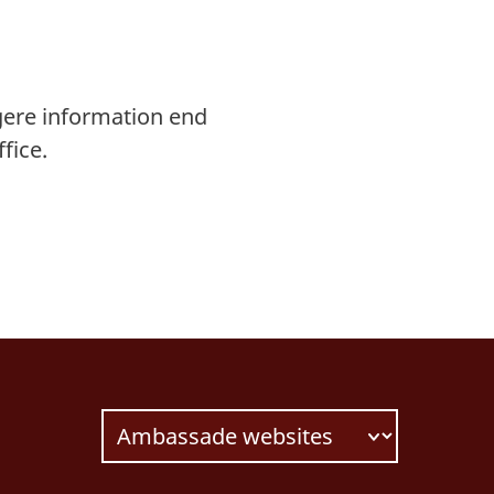
gere information end
fice.