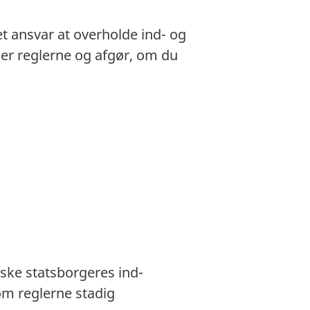
et ansvar at overholde ind- og
gger reglerne og afgør, om du
ske statsborgeres ind-
om reglerne stadig