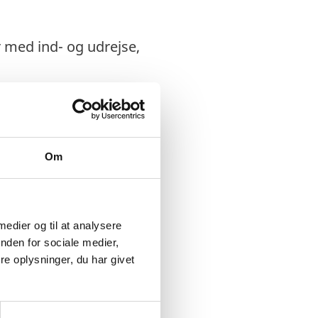
r med ind- og udrejse,
Om
ffice og til
 medier og til at analysere
nden for sociale medier,
e oplysninger, du har givet