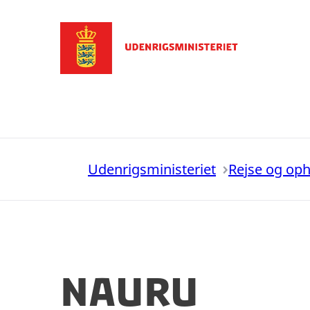
Gå til forsiden
Udenrigsministeriet
Rejse og op
Nauru