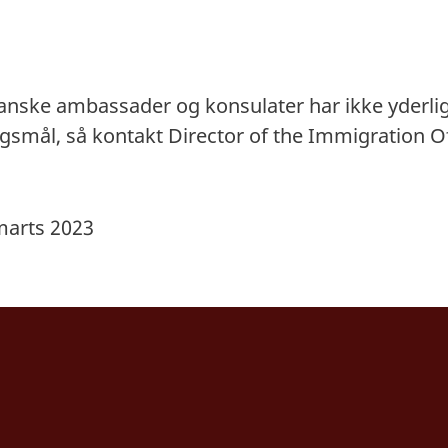
danske ambassader og konsulater har ikke yderli
rgsmål, så kontakt Director of the Immigration Of
marts 2023