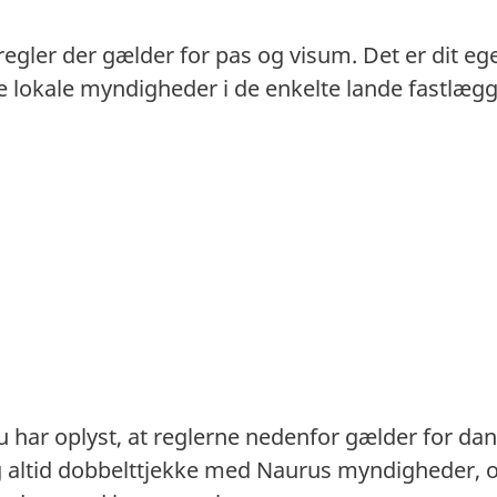
 regler der gælder for pas og visum. Det er dit eg
. De lokale myndigheder i de enkelte lande fastlæ
har oplyst, at reglerne nedenfor gælder for dan
g altid dobbelttjekke med Naurus myndigheder, 