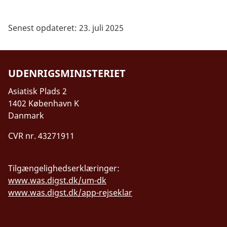
Senest opdateret: 23. juli 2025
UDENRIGSMINISTERIET
Asiatisk Plads 2
1402 København K
Danmark
CVR nr. 43271911
Tilgængelighedserklæringer:
www.was.digst.dk/um-dk
www.was.digst.dk/app-rejseklar