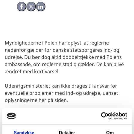
Del på Facebook
Del på X (Twitter)
Del på LinkedIn
Myndighederne i Polen har oplyst, at reglerne
nedenfor gælder for danske statsborgeres ind- og
udrejse. Du bør dog altid dobbelttjekke med Polens
ambassade, om reglerne stadig gælder. De kan blive
ændret med kort varsel.
Udenrigsministeriet kan ikke drages til ansvar for
eventuelle problemer med ind- og udrejse, uanset
oplysningerne her på siden.
Visum
Samtykke
Detaljer
Om