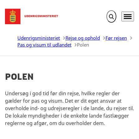
Fold søgefelt u
Menu
Gå til forsiden
Udenrigsministeriet
Rejse og ophold
Før rejsen
Pas og visum til udlandet
Polen
Polen
Undersøg i god tid før din rejse, hvilke regler der
gælder for pas og visum. Det er dit eget ansvar at
overholde ind- og udrejseregler i de lande, du rejser til.
De lokale myndigheder i de enkelte lande fastlægger
reglerne og afgør, om du overholder dem.