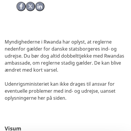
Del på Facebook
Del på X (Twitter)
Del på LinkedIn
Myndighederne i Rwanda har oplyst, at reglerne
nedenfor gælder for danske statsborgeres ind- og
udrejse. Du bør dog altid dobbelttjekke med Rwandas
ambassade, om reglerne stadig gælder. De kan blive
ændret med kort varsel.
Udenrigsministeriet kan ikke drages til ansvar for
eventuelle problemer med ind- og udrejse, uanset
oplysningerne her på siden.
Visum