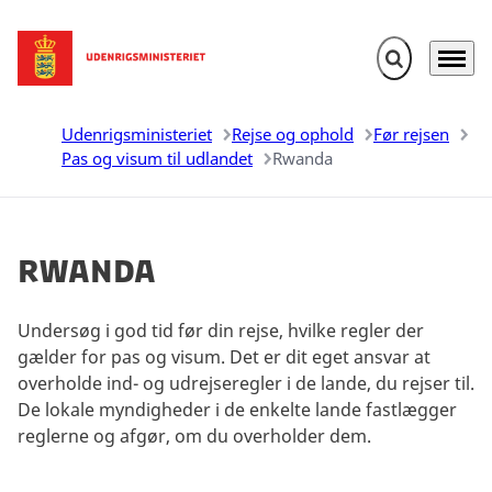
Fold søgefelt u
Menu
Gå til forsiden
Udenrigsministeriet
Rejse og ophold
Før rejsen
Pas og visum til udlandet
Rwanda
Rwanda
Undersøg i god tid før din rejse, hvilke regler der
gælder for pas og visum. Det er dit eget ansvar at
overholde ind- og udrejseregler i de lande, du rejser til.
De lokale myndigheder i de enkelte lande fastlægger
reglerne og afgør, om du overholder dem.