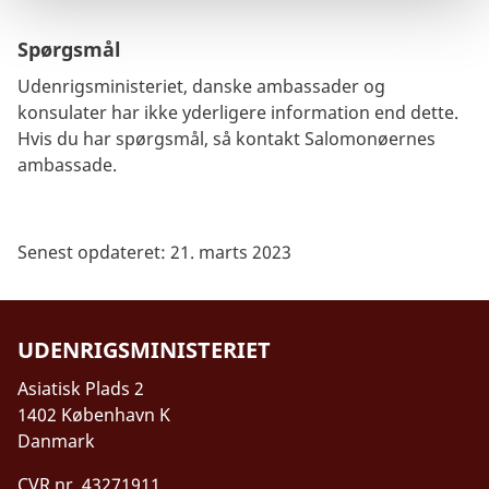
Spørgsmål
Udenrigsministeriet, danske ambassader og
konsulater har ikke yderligere information end dette.
Hvis du har spørgsmål, så kontakt Salomonøernes
ambassade.
Senest opdateret: 21. marts 2023
UDENRIGSMINISTERIET
Asiatisk Plads 2
1402 København K
Danmark
CVR nr. 43271911