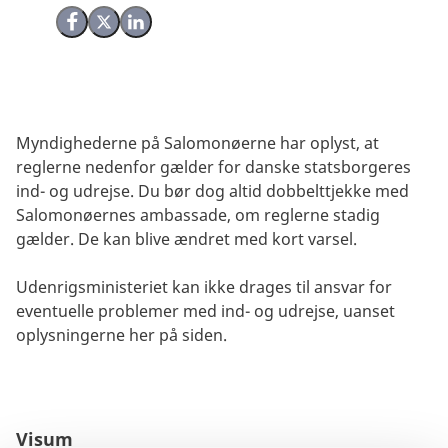
Del på Facebook
Del på X (Twitter)
Del på LinkedIn
Myndighederne på Salomonøerne har oplyst, at
reglerne nedenfor gælder for danske statsborgeres
ind- og udrejse. Du bør dog altid dobbelttjekke med
Salomonøernes ambassade, om reglerne stadig
gælder. De kan blive ændret med kort varsel.
Udenrigsministeriet kan ikke drages til ansvar for
eventuelle problemer med ind- og udrejse, uanset
oplysningerne her på siden.
Visum