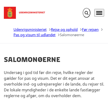
Fold søgefelt u
Menu
Gå til forsiden
Udenrigsministeriet
Rejse og ophold
Før rejsen
Pas og visum til udlandet
Salomonøerne
Salomonøerne
Undersøg i god tid før din rejse, hvilke regler der
gælder for pas og visum. Det er dit eget ansvar at
overholde ind- og udrejseregler i de lande, du rejser til.
De lokale myndigheder i de enkelte lande fastlægger
reglerne og afgør, om du overholder dem.