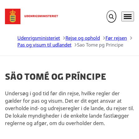
Fold søgefelt u
Menu
Gå til forsiden
Udenrigsministeriet
Rejse og ophold
Før rejsen
Pas og visum til udlandet
Sao Tome pg Principe
Säo Tomé og Príncipe
Undersøg i god tid før din rejse, hvilke regler der
gælder for pas og visum. Det er dit eget ansvar at
overholde ind- og udrejseregler i de lande, du rejser til.
De lokale myndigheder i de enkelte lande fastlægger
reglerne og afgør, om du overholder dem.