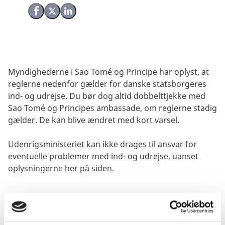
Del på Facebook
Del på X (Twitter)
Del på LinkedIn
Myndighederne i Sao Tomé og Principe har oplyst, at
reglerne nedenfor gælder for danske statsborgeres
ind- og udrejse. Du bør dog altid dobbelttjekke med
Sao Tomé og Principes ambassade, om reglerne stadig
gælder. De kan blive ændret med kort varsel.
Udenrigsministeriet kan ikke drages til ansvar for
eventuelle problemer med ind- og udrejse, uanset
oplysningerne her på siden.
Visum