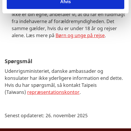
Afvis
Rejser du alene med dit barn eller med børn, som
ikke er din egne, anbefaler vi, at du får en fuldmagt
fra indehaverne af forældremyndigheden. Det
samme gælder, hvis du er under 18 år og rejser
alene. Læs mere på
Børn og unge på rejse
.
Spørgsmål
Udenrigsministeriet, danske ambassader og
konsulater har ikke yderligere information end dette.
Hvis du har spørgsmål, så kontakt Taipeis
(Taiwans)
repræsentationskontor
.
Senest opdateret: 26. november 2025