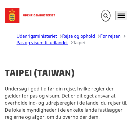
Fold søgefelt u
Menu
Gå til forsiden
Udenrigsministeriet
Rejse og ophold
Før rejsen
Pas og visum til udlandet
Taipei
Taipei (Taiwan)
Undersøg i god tid før din rejse, hvilke regler der
gælder for pas og visum. Det er dit eget ansvar at
overholde ind- og udrejseregler i de lande, du rejser til.
De lokale myndigheder i de enkelte lande fastlægger
reglerne og afgør, om du overholder dem.