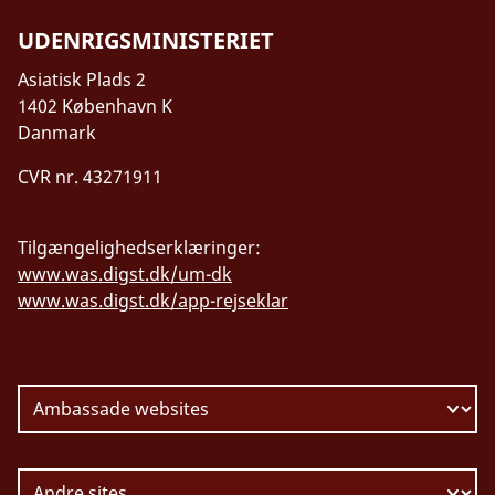
UDENRIGSMINISTERIET
Asiatisk Plads 2
1402 København K
Danmark
CVR nr. 43271911
Tilgængelighedserklæringer:
www.was.digst.dk/um-dk
www.was.digst.dk/app-rejseklar