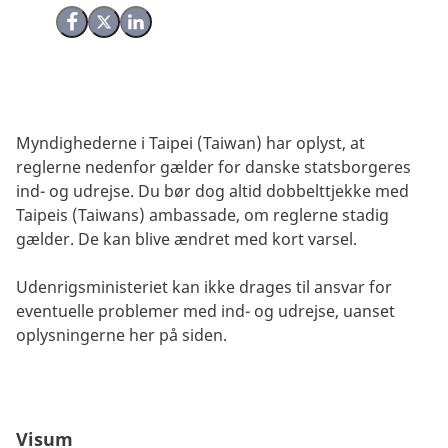
Del på Facebook
Del på X (Twitter)
Del på LinkedIn
Myndighederne i Taipei (Taiwan) har oplyst, at
reglerne nedenfor gælder for danske statsborgeres
ind- og udrejse. Du bør dog altid dobbelttjekke med
Taipeis (Taiwans) ambassade, om reglerne stadig
gælder. De kan blive ændret med kort varsel.
Udenrigsministeriet kan ikke drages til ansvar for
eventuelle problemer med ind- og udrejse, uanset
oplysningerne her på siden.
Visum