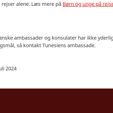
g rejser alene. Læs mere på
Børn og unge på rejs
danske ambassader og konsulater har ikke yderli
ørgsmål, så kontakt Tunesiens ambassade.
uli 2024