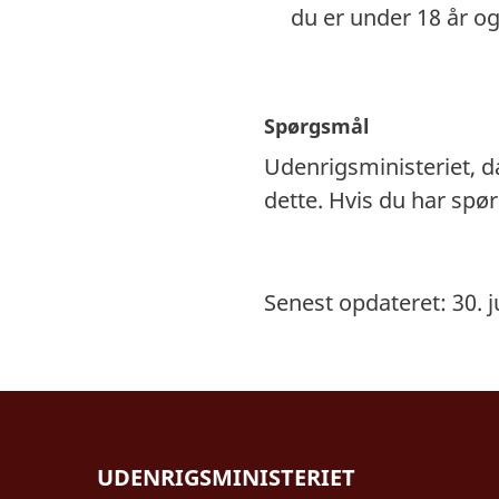
du er under 18 år o
Spørgsmål
Udenrigsministeriet, 
dette. Hvis du har sp
Senest opdateret: 30. j
UDENRIGSMINISTERIET