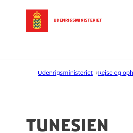
Gå til forsiden
Udenrigsministeriet
Rejse og op
Tunesien