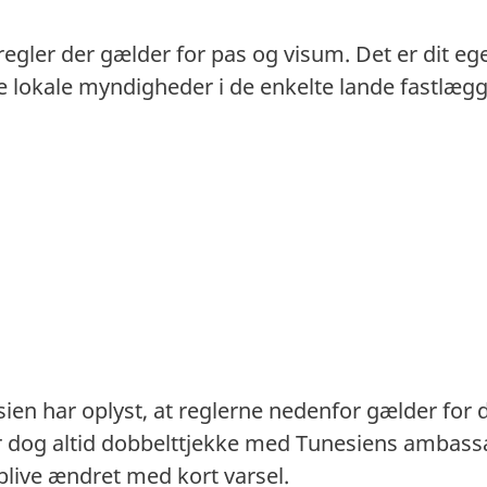
 regler der gælder for pas og visum. Det er dit eg
. De lokale myndigheder i de enkelte lande fastlæ
en har oplyst, at reglerne nedenfor gælder for
ør dog altid dobbelttjekke med Tunesiens ambass
blive ændret med kort varsel.