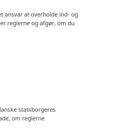
et ansvar at overholde ind- og
gger reglerne og afgør, om du
 danske statsborgeres
ade, om reglerne