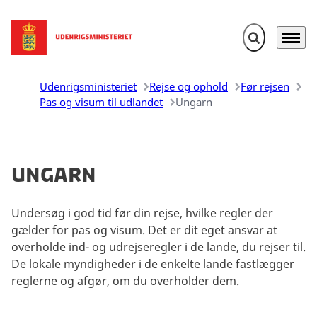
Fold søgefelt u
Menu
Gå til forsiden
Udenrigsministeriet
Rejse og ophold
Før rejsen
Pas og visum til udlandet
Ungarn
Ungarn
Undersøg i god tid før din rejse, hvilke regler der
gælder for pas og visum. Det er dit eget ansvar at
overholde ind- og udrejseregler i de lande, du rejser til.
De lokale myndigheder i de enkelte lande fastlægger
reglerne og afgør, om du overholder dem.