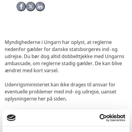
Del på Facebook
Del på X (Twitter)
Del på LinkedIn
Myndighederne i Ungarn har oplyst, at reglerne
nedenfor gælder for danske statsborgeres ind- og
udrejse. Du bør dog altid dobbelttjekke med Ungarns
ambassade, om reglerne stadig gælder. De kan blive
ændret med kort varsel.
Udenrigsministeriet kan ikke drages til ansvar for
eventuelle problemer med ind- og udrejse, uanset
oplysningerne her på siden.
Visum