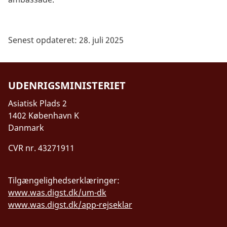
Senest opdateret: 28. juli 2025
UDENRIGSMINISTERIET
Asiatisk Plads 2
1402 København K
Danmark
CVR nr. 43271911
Tilgængelighedserklæringer:
www.was.digst.dk/um-dk
www.was.digst.dk/app-rejseklar