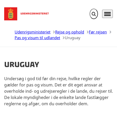
Fold søgefelt u
Menu
Gå til forsiden
Udenrigsministeriet
Rejse og ophold
Før rejsen
Pas og visum til udlandet
Uruguay
Uruguay
Undersøg i god tid før din rejse, hvilke regler der
gælder for pas og visum. Det er dit eget ansvar at
overholde ind- og udrejseregler i de lande, du rejser til.
De lokale myndigheder i de enkelte lande fastlægger
reglerne og afgør, om du overholder dem.