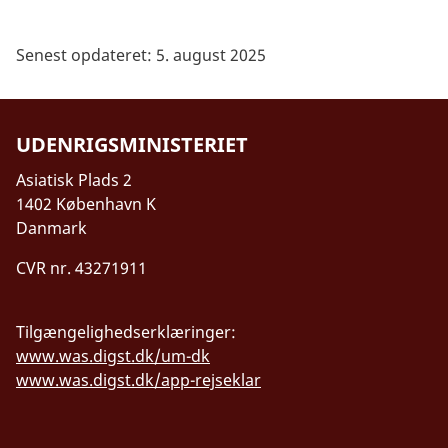
Senest opdateret: 5. august 2025
UDENRIGSMINISTERIET
Asiatisk Plads 2
1402 København K
Danmark
CVR nr. 43271911
Tilgængelighedserklæringer:
www.was.digst.dk/um-dk
www.was.digst.dk/app-rejseklar