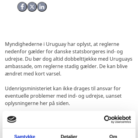
Del på Facebook
Del på X (Twitter)
Del på LinkedIn
Myndighederne i Uruguay har oplyst, at reglerne
nedenfor gælder for danske statsborgeres ind- og
udrejse. Du bør dog altid dobbelttjekke med Uruguays
ambassade, om reglerne stadig gælder. De kan blive
ændret med kort varsel.
Udenrigsministeriet kan ikke drages til ansvar for
eventuelle problemer med ind- og udrejse, uanset
oplysningerne her på siden.
Visum
Samtykke
Detaljer
Om