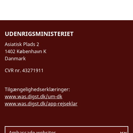
UDENRIGSMINISTERIET
Asiatisk Plads 2
1402 København K
Danmark
CVR nr. 43271911
Tilgængelighedserklæringer:
www.was.digst.dk/um-dk
www.was.digst.dk/app-rejseklar