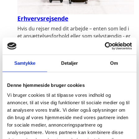
Erhvervsrejsende
Hvis du rejser med dit arbejde – enten som led i
et ansættelsesforhold eller som selvstændig - er
der en række forhold, du og din arbejdsgiver skal
være særlig opmærksomme på. Læs om, hvad du
kan g...
Samtykke
Detaljer
Om
Denne hjemmeside bruger cookies
Vi bruger cookies til at tilpasse vores indhold og
annoncer, til at vise dig funktioner til sociale medier og til
at analysere vores trafik. Vi deler også oplysninger om
din brug af vores hjemmeside med vores partnere inden
for sociale medier, annonceringspartnere og
analysepartnere. Vores partnere kan kombinere disse