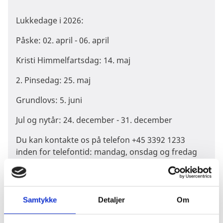
Lukkedage i 2026:
Påske: 02. april - 06. april
Kristi Himmelfartsdag: 14. maj
2. Pinsedag: 25. maj
Grundlovs: 5. juni
Jul og nytår: 24. december - 31. december
Du kan kontakte os på telefon +45 3392 1233
inden for telefontid: mandag, onsdag og fredag
kl. 13.00-14.00 eller sende os en mail til
legalisering@um.dk
.
Samtykke
Detaljer
Om