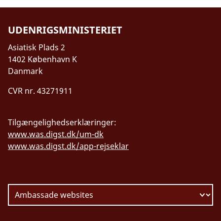
UDENRIGSMINISTERIET
Asiatisk Plads 2
1402 København K
Danmark
CVR nr. 43271911
Tilgængelighedserklæringer:
www.was.digst.dk/um-dk
www.was.digst.dk/app-rejseklar