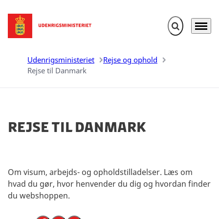
Fold søgefelt u
Menu
Gå til forsiden
Udenrigsministeriet
Rejse og ophold
Rejse til Danmark
Rejse til Danmark
Om visum, arbejds- og opholdstilladelser. Læs om
hvad du gør, hvor henvender du dig og hvordan finder
du webshoppen.