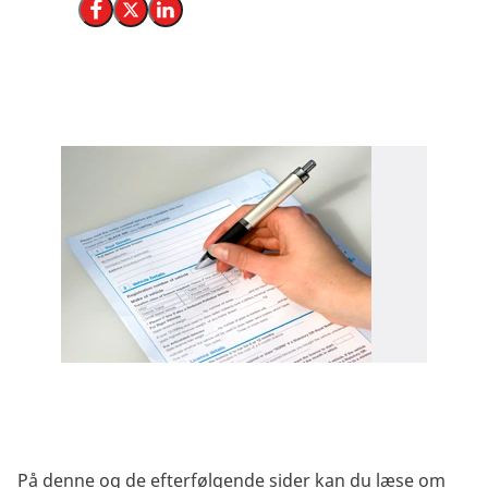
Del på Facebook
Del på X (Twitter)
Del på LinkedIn
På denne og de efterfølgende sider kan du læse om