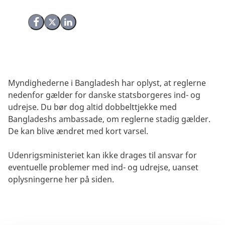
Del på Facebook
Del på X (Twitter)
Del på LinkedIn
Myndighederne i Bangladesh har oplyst, at reglerne
nedenfor gælder for danske statsborgeres ind- og
udrejse. Du bør dog altid dobbelttjekke med
Bangladeshs ambassade, om reglerne stadig gælder.
De kan blive ændret med kort varsel.
Udenrigsministeriet kan ikke drages til ansvar for
eventuelle problemer med ind- og udrejse, uanset
oplysningerne her på siden.