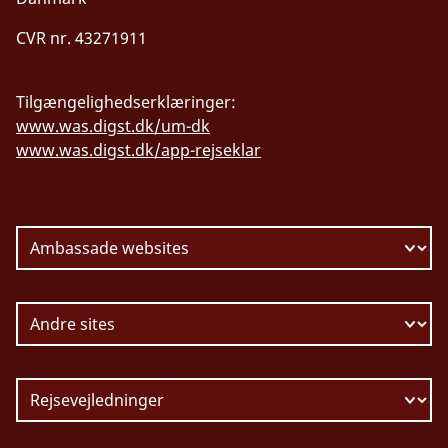
CVR nr. 43271911
Tilgængelighedserklæringer:
www.was.digst.dk/um-dk
www.was.digst.dk/app-rejseklar