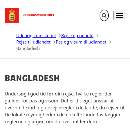
Fold søgefelt u
Menu
Gå til forsiden
Udenrigsministeriet
Rejse og ophold
Rejse til udlandet
Pas og visum til udlandet
Bangladesh
Bangladesh
Undersøg i god tid før din rejse, hvilke regler der
gælder for pas og visum. Det er dit eget ansvar at
overholde ind- og udrejseregler i de lande, du rejser til.
De lokale myndigheder i de enkelte lande fastlægger
reglerne og afgør, om du overholder dem.