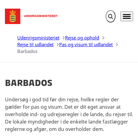
Fold søgefelt u
Menu
Gå til forsiden
Udenrigsministeriet
Rejse og ophold
Rejse til udlandet
Pas og visum til udlandet
Barbados
Barbados
Undersøg i god tid før din rejse, hvilke regler der
gælder for pas og visum. Det er dit eget ansvar at
overholde ind- og udrejseregler i de lande, du rejser til.
De lokale myndigheder i de enkelte lande fastlægger
reglerne og afgør, om du overholder dem.