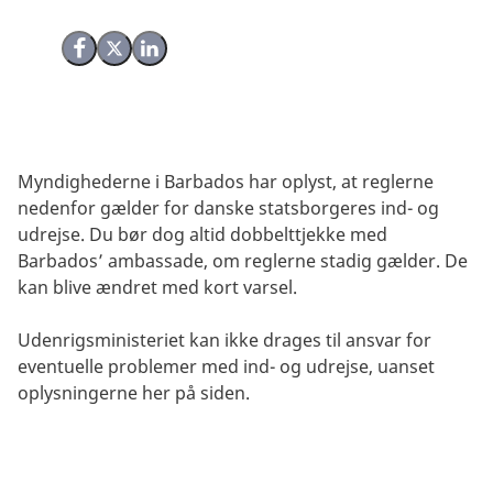
Del på Facebook
Del på X (Twitter)
Del på LinkedIn
Myndighederne i Barbados har oplyst, at reglerne
nedenfor gælder for danske statsborgeres ind- og
udrejse. Du bør dog altid dobbelttjekke med
Barbados’ ambassade, om reglerne stadig gælder. De
kan blive ændret med kort varsel.
Udenrigsministeriet kan ikke drages til ansvar for
eventuelle problemer med ind- og udrejse, uanset
oplysningerne her på siden.