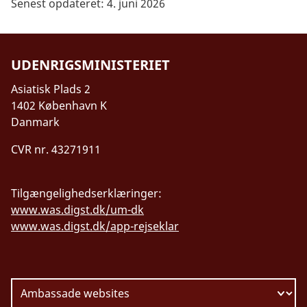
Senest opdateret: 4. juni 2026
UDENRIGSMINISTERIET
Asiatisk Plads 2
1402 København K
Danmark
CVR nr. 43271911
Tilgængelighedserklæringer:
www.was.digst.dk/um-dk
www.was.digst.dk/app-rejseklar