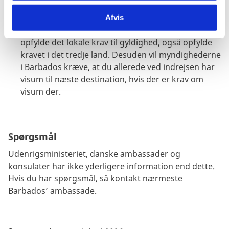
under opholdet.
Hvis du skal videre fra Barbados til et tredje land,
Afvis
skal dit pas ved indrejsen på Barbados, udover at
opfylde det lokale krav til gyldighed, også opfylde
kravet i det tredje land. Desuden vil myndighederne
i Barbados kræve, at du allerede ved indrejsen har
visum til næste destination, hvis der er krav om
visum der.
Spørgsmål
Udenrigsministeriet, danske ambassader og
konsulater har ikke yderligere information end dette.
Hvis du har spørgsmål, så kontakt nærmeste
Barbados’ ambassade.