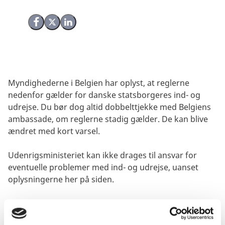
Del på Facebook
Del på X (Twitter)
Del på LinkedIn
Myndighederne i Belgien har oplyst, at reglerne
nedenfor gælder for danske statsborgeres ind- og
udrejse. Du bør dog altid dobbelttjekke med Belgiens
ambassade, om reglerne stadig gælder. De kan blive
ændret med kort varsel.
Udenrigsministeriet kan ikke drages til ansvar for
eventuelle problemer med ind- og udrejse, uanset
oplysningerne her på siden.