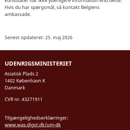
konsulater har ikke yderligere information end dette.
Hvis du har spørgsmål, så kontakt Belgiens
ambassade.
Senest opdateret: 25. maj 2026
UDENRIGSMINISTERIET
Asiatisk Plads 2
1402 København K
Danmark
CVR nr. 43271911
Tilgængelighedserklæringer:
www.was.digst.dk/um-dk