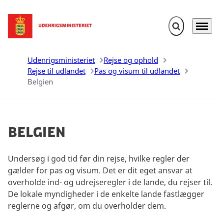
Fold søgefelt u
Menu
Gå til forsiden
Udenrigsministeriet
Rejse og ophold
Rejse til udlandet
Pas og visum til udlandet
Belgien
Belgien
Undersøg i god tid før din rejse, hvilke regler der
gælder for pas og visum. Det er dit eget ansvar at
overholde ind- og udrejseregler i de lande, du rejser til.
De lokale myndigheder i de enkelte lande fastlægger
reglerne og afgør, om du overholder dem.