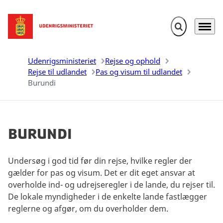
Fold søgefelt u
Menu
Gå til forsiden
Udenrigsministeriet
Rejse og ophold
Rejse til udlandet
Pas og visum til udlandet
Burundi
Burundi
Undersøg i god tid før din rejse, hvilke regler der
gælder for pas og visum. Det er dit eget ansvar at
overholde ind- og udrejseregler i de lande, du rejser til.
De lokale myndigheder i de enkelte lande fastlægger
reglerne og afgør, om du overholder dem.