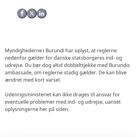
Del på Facebook
Del på X (Twitter)
Del på LinkedIn
Myndighederne i Burundi har oplyst, at reglerne
nedenfor gælder for danske statsborgeres ind- og
udrejse. Du bør dog altid dobbelttjekke med Burundis
ambassade, om reglerne stadig gælder. De kan blive
ændret med kort varsel.
Udenrigsministeriet kan ikke drages til ansvar for
eventuelle problemer med ind- og udrejse, uanset
oplysningerne her på siden.