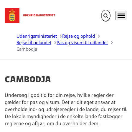
Fold søgefelt u
Menu
Gå til forsiden
Udenrigsministeriet
Rejse og ophold
Rejse til udlandet
Pas og visum til udlandet
Cambodja
Cambodja
Undersøg i god tid før din rejse, hvilke regler der
gælder for pas og visum. Det er dit eget ansvar at
overholde ind- og udrejseregler i de lande, du rejser til.
De lokale myndigheder i de enkelte lande fastlægger
reglerne og afgør, om du overholder dem.