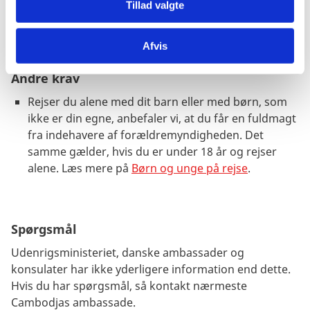
Inden du rejser, så kontakt nærmeste Cambodjas
Tillad valgte
ambassade.
Afvis
Andre krav
Rejser du alene med dit barn eller med børn, som
ikke er din egne, anbefaler vi, at du får en fuldmagt
fra indehavere af forældremyndigheden. Det
samme gælder, hvis du er under 18 år og rejser
alene. Læs mere på
Børn og unge på rejse
.
Spørgsmål
Udenrigsministeriet, danske ambassader og
konsulater har ikke yderligere information end dette.
Hvis du har spørgsmål, så kontakt nærmeste
Cambodjas ambassade.