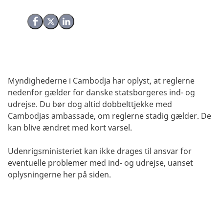
Del på Facebook
Del på X (Twitter)
Del på LinkedIn
Myndighederne i Cambodja har oplyst, at reglerne
nedenfor gælder for danske statsborgeres ind- og
udrejse. Du bør dog altid dobbelttjekke med
Cambodjas ambassade, om reglerne stadig gælder. De
kan blive ændret med kort varsel.
Udenrigsministeriet kan ikke drages til ansvar for
eventuelle problemer med ind- og udrejse, uanset
oplysningerne her på siden.