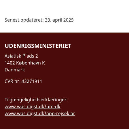
Senest opdateret: 30. april 2025
UDENRIGSMINISTERIET
Asiatisk Plads 2
1402 København K
Danmark
CVR nr. 43271911
Tilgængelighedserklæringer:
www.was.digst.dk/um-dk
www.was.digst.dk/app-rejseklar