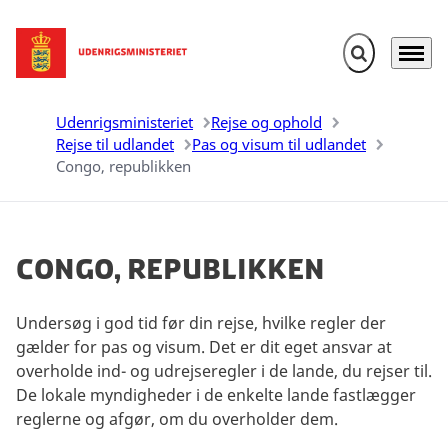
Fold søgefelt u
Menu
Gå til forsiden
Udenrigsministeriet
Rejse og ophold
Rejse til udlandet
Pas og visum til udlandet
Congo, republikken
Congo, republikken
Undersøg i god tid før din rejse, hvilke regler der
gælder for pas og visum. Det er dit eget ansvar at
overholde ind- og udrejseregler i de lande, du rejser til.
De lokale myndigheder i de enkelte lande fastlægger
reglerne og afgør, om du overholder dem.