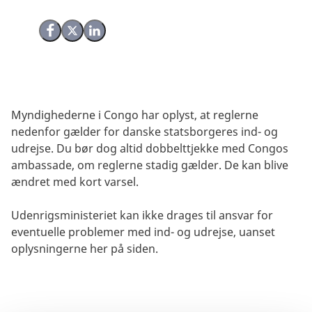
Del på Facebook
Del på X (Twitter)
Del på LinkedIn
Myndighederne i Congo har oplyst, at reglerne
nedenfor gælder for danske statsborgeres ind- og
udrejse. Du bør dog altid dobbelttjekke med Congos
ambassade, om reglerne stadig gælder. De kan blive
ændret med kort varsel.
Udenrigsministeriet kan ikke drages til ansvar for
eventuelle problemer med ind- og udrejse, uanset
oplysningerne her på siden.