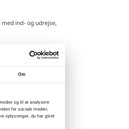
r med ind- og udrejse,
Om
 medier og til at analysere
nden for sociale medier,
e oplysninger, du har givet