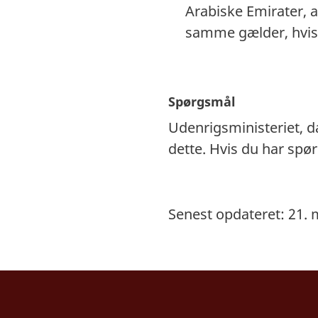
Arabiske Emirater, 
samme gælder, hvis 
Spørgsmål
Udenrigsministeriet, 
dette. Hvis du har sp
Senest opdateret: 21. 