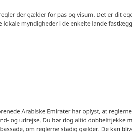
 regler der gælder for pas og visum. Det er dit eg
. De lokale myndigheder i de enkelte lande fastlæ
enede Arabiske Emirater har oplyst, at reglern
ind- og udrejse. Du bør dog altid dobbelttjekke
bassade, om reglerne stadig gælder. De kan bli