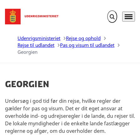
Fold søgefelt u
Menu
Gå til forsiden
Udenrigsministeriet
Rejse og ophold
Rejse til udlandet
Pas og visum til udlandet
Georgien
Georgien
Undersøg i god tid før din rejse, hvilke regler der
gælder for pas og visum. Det er dit eget ansvar at
overholde ind- og udrejseregler i de lande, du rejser til.
De lokale myndigheder i de enkelte lande fastlægger
reglerne og afgør, om du overholder dem.