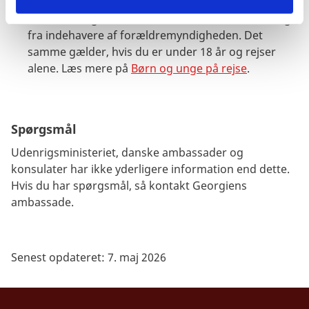
Rejser du alene med dit barn eller med børn, som
ikke er din egne, anbefaler vi, at du får en fuldmagt
fra indehavere af forældremyndigheden. Det
samme gælder, hvis du er under 18 år og rejser
alene. Læs mere på
Børn og unge på rejse
.
Spørgsmål
Udenrigsministeriet, danske ambassader og
konsulater har ikke yderligere information end dette.
Hvis du har spørgsmål, så kontakt Georgiens
ambassade.
Senest opdateret: 7. maj 2026