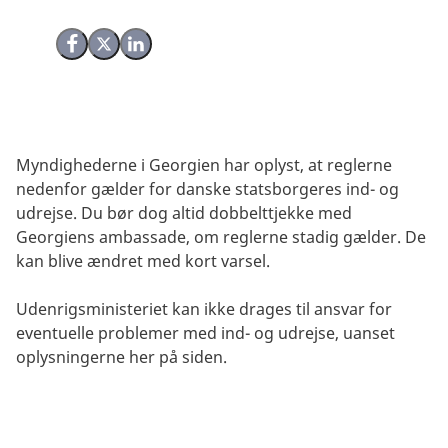
Del på Facebook
Del på X (Twitter)
Del på LinkedIn
Myndighederne i Georgien har oplyst, at reglerne
nedenfor gælder for danske statsborgeres ind- og
udrejse. Du bør dog altid dobbelttjekke med
Georgiens ambassade, om reglerne stadig gælder. De
kan blive ændret med kort varsel.
Udenrigsministeriet kan ikke drages til ansvar for
eventuelle problemer med ind- og udrejse, uanset
oplysningerne her på siden.