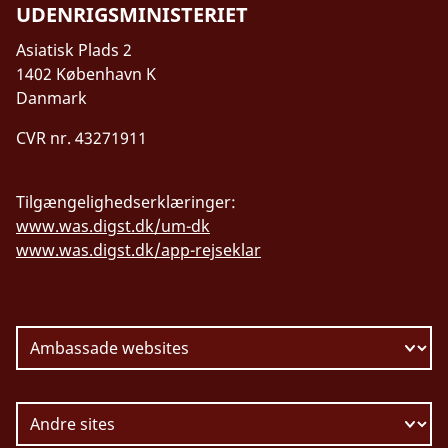
UDENRIGSMINISTERIET
Asiatisk Plads 2
1402 København K
Danmark
CVR nr. 43271911
Tilgængelighedserklæringer:
www.was.digst.dk/um-dk
www.was.digst.dk/app-rejseklar