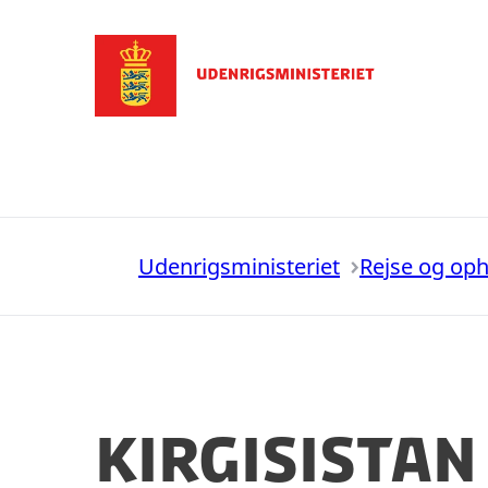
Gå til forsiden
Udenrigsministeriet
Rejse og op
Kirgisistan