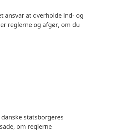
et ansvar at overholde ind- og
gger reglerne og afgør, om du
r danske statsborgeres
ssade, om reglerne