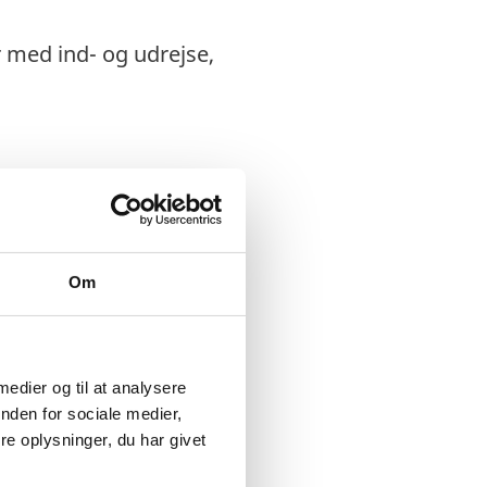
r med ind- og udrejse,
Om
 medier og til at analysere
.
nden for sociale medier,
e oplysninger, du har givet