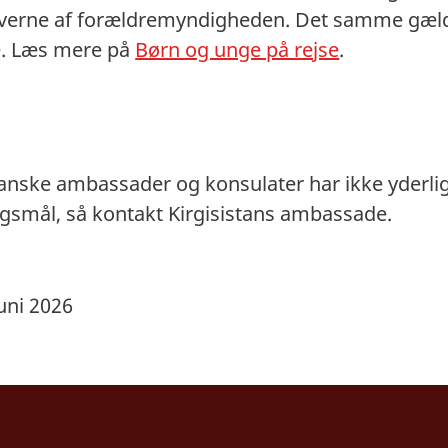
averne af forældremyndigheden. Det samme gælde
ne. Læs mere på
Børn og unge på rejse
.
danske ambassader og konsulater har ikke yderli
rgsmål, så kontakt Kirgisistans ambassade.
uni 2026