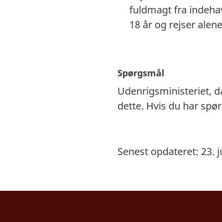
fuldmagt fra indeh
18 år og rejser ale
Spørgsmål
Udenrigsministeriet, 
dette. Hvis du har spø
Senest opdateret: 23. j