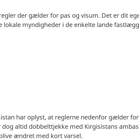
 regler der gælder for pas og visum. Det er dit eg
. De lokale myndigheder i de enkelte lande fastlæ
istan har oplyst, at reglerne nedenfor gælder fo
r dog altid dobbelttjekke med Kirgisistans amba
blive ændret med kort varsel.