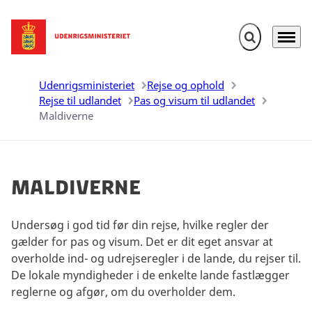
Fold søgefelt u
Menu
Gå til forsiden
Udenrigsministeriet
Rejse og ophold
Rejse til udlandet
Pas og visum til udlandet
Maldiverne
Maldiverne
Undersøg i god tid før din rejse, hvilke regler der
gælder for pas og visum. Det er dit eget ansvar at
overholde ind- og udrejseregler i de lande, du rejser til.
De lokale myndigheder i de enkelte lande fastlægger
reglerne og afgør, om du overholder dem.