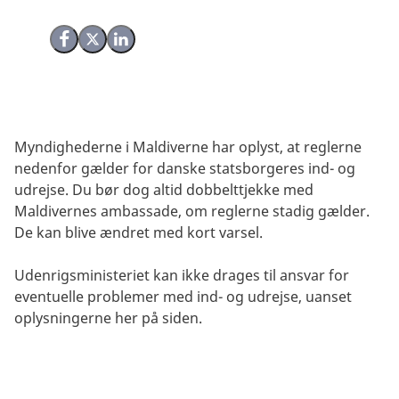
Del på Facebook
Del på X (Twitter)
Del på LinkedIn
Myndighederne i Maldiverne har oplyst, at reglerne
nedenfor gælder for danske statsborgeres ind- og
udrejse. Du bør dog altid dobbelttjekke med
Maldivernes ambassade, om reglerne stadig gælder.
De kan blive ændret med kort varsel.
Udenrigsministeriet kan ikke drages til ansvar for
eventuelle problemer med ind- og udrejse, uanset
oplysningerne her på siden.