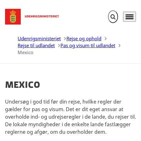
Fold søgefelt u
Menu
Gå til forsiden
Udenrigsministeriet
Rejse og ophold
Rejse til udlandet
Pas og visum til udlandet
Mexico
Mexico
Undersøg i god tid før din rejse, hvilke regler der
gælder for pas og visum. Det er dit eget ansvar at
overholde ind- og udrejseregler i de lande, du rejser til.
De lokale myndigheder i de enkelte lande fastlægger
reglerne og afgør, om du overholder dem.