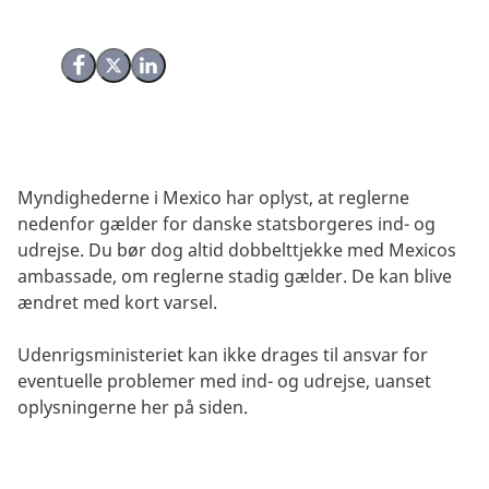
Del på Facebook
Del på X (Twitter)
Del på LinkedIn
Myndighederne i Mexico har oplyst, at reglerne
nedenfor gælder for danske statsborgeres ind- og
udrejse. Du bør dog altid dobbelttjekke med Mexicos
ambassade, om reglerne stadig gælder. De kan blive
ændret med kort varsel.
Udenrigsministeriet kan ikke drages til ansvar for
eventuelle problemer med ind- og udrejse, uanset
oplysningerne her på siden.