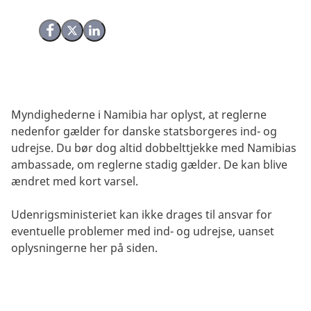
Del på Facebook
Del på X (Twitter)
Del på LinkedIn
Myndighederne i Namibia har oplyst, at reglerne
nedenfor gælder for danske statsborgeres ind- og
udrejse. Du bør dog altid dobbelttjekke med Namibias
ambassade, om reglerne stadig gælder. De kan blive
ændret med kort varsel.
Udenrigsministeriet kan ikke drages til ansvar for
eventuelle problemer med ind- og udrejse, uanset
oplysningerne her på siden.