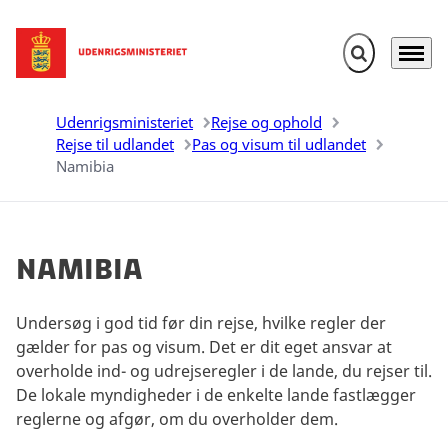
Fold søgefelt u
Menu
Gå til forsiden
Udenrigsministeriet
Rejse og ophold
Rejse til udlandet
Pas og visum til udlandet
Namibia
Namibia
Undersøg i god tid før din rejse, hvilke regler der
gælder for pas og visum. Det er dit eget ansvar at
overholde ind- og udrejseregler i de lande, du rejser til.
De lokale myndigheder i de enkelte lande fastlægger
reglerne og afgør, om du overholder dem.