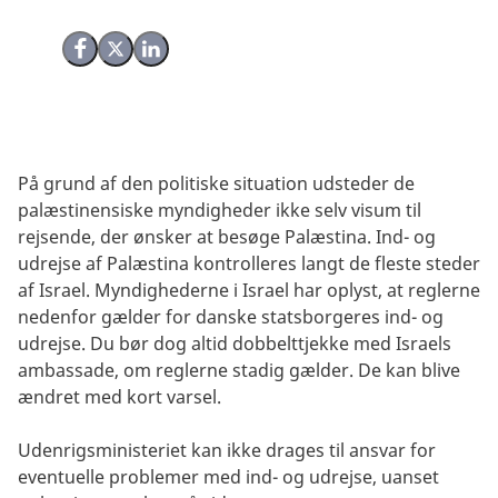
Del på Facebook
Del på X (Twitter)
Del på LinkedIn
På grund af den politiske situation udsteder de
palæstinensiske myndigheder ikke selv visum til
rejsende, der ønsker at besøge Palæstina. Ind- og
udrejse af Palæstina kontrolleres langt de fleste steder
af Israel. Myndighederne i Israel har oplyst, at reglerne
nedenfor gælder for danske statsborgeres ind- og
udrejse. Du bør dog altid dobbelttjekke med Israels
ambassade, om reglerne stadig gælder. De kan blive
ændret med kort varsel.
Udenrigsministeriet kan ikke drages til ansvar for
eventuelle problemer med ind- og udrejse, uanset