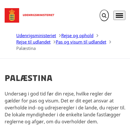
Fold søgefelt u
Menu
Gå til forsiden
Udenrigsministeriet
Rejse og ophold
Rejse til udlandet
Pas og visum til udlandet
Palæstina
Palæstina
Undersøg i god tid før din rejse, hvilke regler der
gælder for pas og visum. Det er dit eget ansvar at
overholde ind- og udrejseregler i de lande, du rejser til.
De lokale myndigheder i de enkelte lande fastlægger
reglerne og afgør, om du overholder dem.