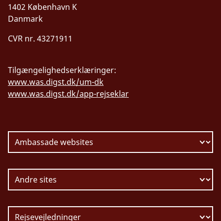
1402 København K
Danmark
CVR nr. 43271911
Tilgængelighedserklæringer:
www.was.digst.dk/um-dk
www.was.digst.dk/app-rejseklar