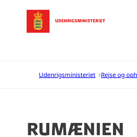
Gå til forsiden
Udenrigsministeriet
Rejse og op
Rumænien