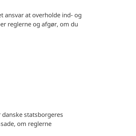
et ansvar at overholde ind- og
gger reglerne og afgør, om du
r danske statsborgeres
ssade, om reglerne