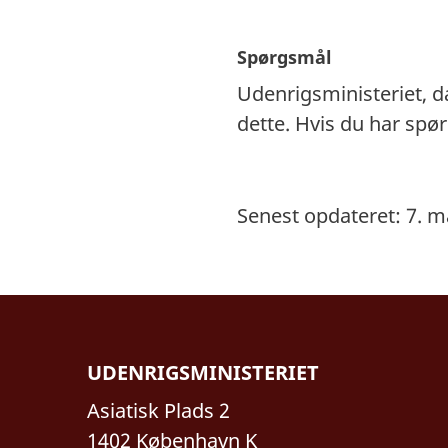
Spørgsmål
Udenrigsministeriet, 
dette. Hvis du har sp
Senest opdateret: 7. m
UDENRIGSMINISTERIET
Asiatisk Plads 2
1402 København K