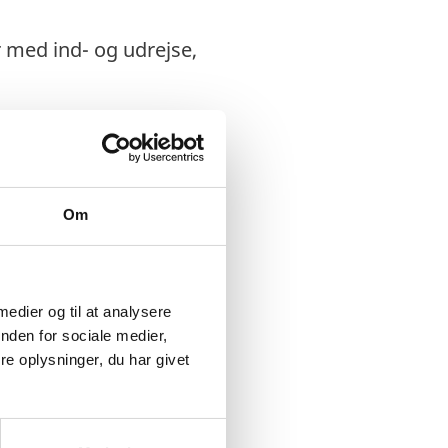
r med ind- og udrejse,
Om
 medier og til at analysere
nden for sociale medier,
e oplysninger, du har givet