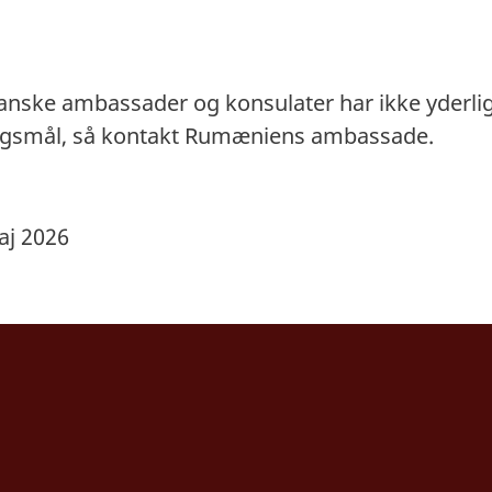
danske ambassader og konsulater har ikke yderli
ørgsmål, så kontakt Rumæniens ambassade.
aj 2026