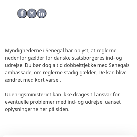
Del på Facebook
Del på X (Twitter)
Del på LinkedIn
Myndighederne i Senegal har oplyst, at reglerne
nedenfor gælder for danske statsborgeres ind- og
udrejse. Du bør dog altid dobbelttjekke med Senegals
ambassade, om reglerne stadig gælder. De kan blive
ændret med kort varsel.
Udenrigsministeriet kan ikke drages til ansvar for
eventuelle problemer med ind- og udrejse, uanset
oplysningerne her på siden.