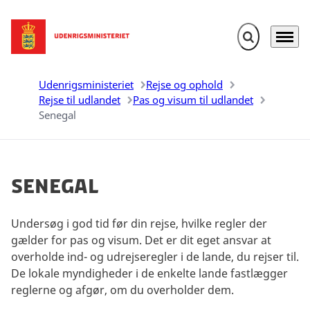
Fold søgefelt u
Menu
Gå til forsiden
Udenrigsministeriet
Rejse og ophold
Rejse til udlandet
Pas og visum til udlandet
Senegal
Senegal
Undersøg i god tid før din rejse, hvilke regler der
gælder for pas og visum. Det er dit eget ansvar at
overholde ind- og udrejseregler i de lande, du rejser til.
De lokale myndigheder i de enkelte lande fastlægger
reglerne og afgør, om du overholder dem.