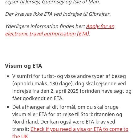
rejser til Jersey, Guernsey og Isle of Man.
Der kræves ikke ETA ved indrejse til Gibraltar.
Yderligere information findes her:
Apply for an
electronic travel authorisation (ETA)
.
Visum og ETA
Visumfri for turist- og visse andre typer af besøg
(ophold i maks. 180 dage), dog skal rejsende ved
indrejse fra den 2. april 2025 forinden have søgt og
fået godkendt en ETA.
Det afhænger af dit formål, om du skal bruge
visum eller ETA for at rejse til Storbritannien og
Nordirland. Der kan også være ETA-krav ved
transit:
Check if you need a visa or ETA to come to
the UK