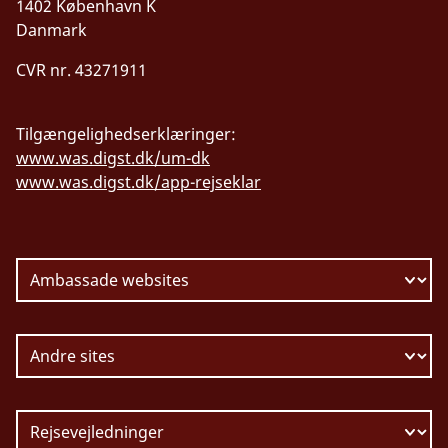
1402 København K
Danmark
CVR nr. 43271911
Tilgængelighedserklæringer:
www.was.digst.dk/um-dk
www.was.digst.dk/app-rejseklar