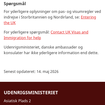
Spørgsmål
For yderligere oplysninger om pas- og visumregler ved
indrejse i Storbritannien og Nordirland, se:
Entering
the UK
For yderligere spørgsmål:
Contact UK Visas and
Immigration for help
Udenrigsministeriet, danske ambassader og
konsulater har ikke yderligere information end dette.
Senest opdateret: 14. maj 2026
UDENRIGSMINISTERIET
Asiatisk Plads 2