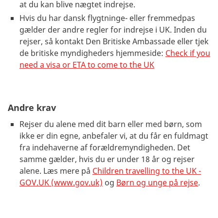
at du kan blive nægtet indrejse.
Hvis du har dansk flygtninge- eller fremmedpas
gælder der andre regler for indrejse i UK. Inden du
rejser, så kontakt Den Britiske Ambassade eller tjek
de britiske myndigheders hjemmeside:
Check if you
need a visa or ETA to come to the UK
Andre krav
Rejser du alene med dit barn eller med børn, som
ikke er din egne, anbefaler vi, at du får en fuldmagt
fra indehaverne af forældremyndigheden. Det
samme gælder, hvis du er under 18 år og rejser
alene. Læs mere på
Children travelling to the UK -
GOV.UK (www.gov.uk)
og
Børn og unge på rejse
.