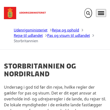
Fold søgefelt u
Menu
Gå til forsiden
Udenrigsministeriet
Rejse og ophold
Rejse til udlandet
Pas og visum til udlandet
Storbritannien
Storbritannien og
Nordirland
Undersøg i god tid før din rejse, hvilke regler der
gælder for pas og visum. Det er dit eget ansvar at
overholde ind- og udrejseregler i de lande, du rejser til.
De lokale myndigheder i de enkelte lande fastlægger