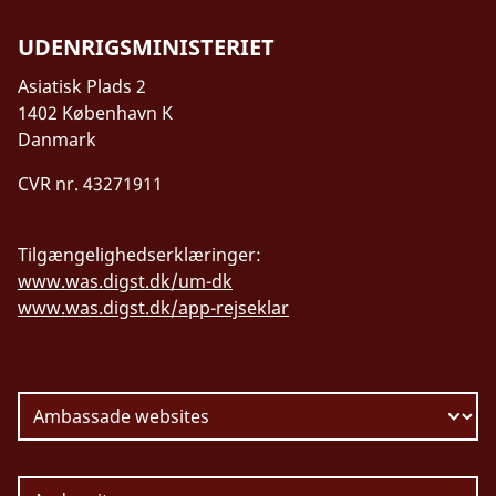
UDENRIGSMINISTERIET
Asiatisk Plads 2
1402 København K
Danmark
CVR nr. 43271911
Tilgængelighedserklæringer:
www.was.digst.dk/um-dk
www.was.digst.dk/app-rejseklar