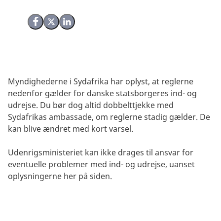
Del på Facebook
Del på X (Twitter)
Del på LinkedIn
Myndighederne i Sydafrika har oplyst, at reglerne
nedenfor gælder for danske statsborgeres ind- og
udrejse. Du bør dog altid dobbelttjekke med
Sydafrikas ambassade, om reglerne stadig gælder. De
kan blive ændret med kort varsel.
Udenrigsministeriet kan ikke drages til ansvar for
eventuelle problemer med ind- og udrejse, uanset
oplysningerne her på siden.