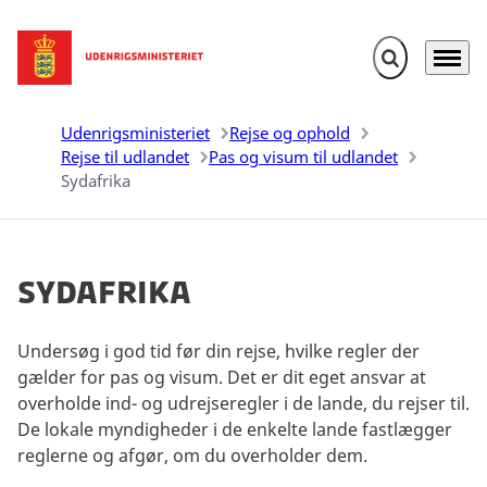
Fold søgefelt u
Menu
Gå til forsiden
Udenrigsministeriet
Rejse og ophold
Rejse til udlandet
Pas og visum til udlandet
Sydafrika
Sydafrika
Undersøg i god tid før din rejse, hvilke regler der
gælder for pas og visum. Det er dit eget ansvar at
overholde ind- og udrejseregler i de lande, du rejser til.
De lokale myndigheder i de enkelte lande fastlægger
reglerne og afgør, om du overholder dem.