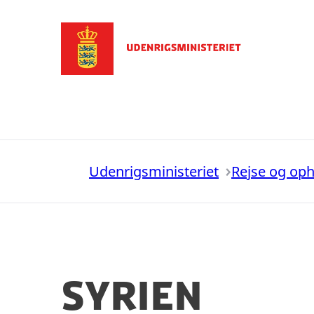
Gå til forsiden
Udenrigsministeriet
Rejse og op
Syrien