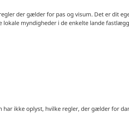
 regler der gælder for pas og visum. Det er dit eg
. De lokale myndigheder i de enkelte lande fastlæ
 har ikke oplyst, hvilke regler, der gælder for d