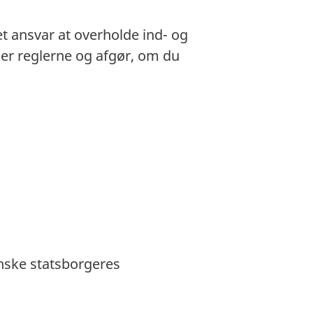
et ansvar at overholde ind- og
gger reglerne og afgør, om du
anske statsborgeres