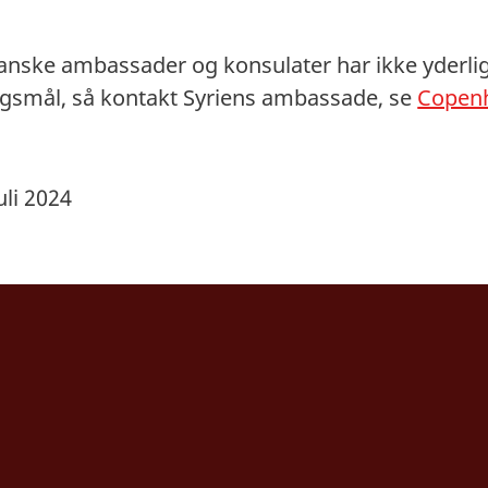
danske ambassader og konsulater har ikke yderli
ørgsmål, så kontakt Syriens ambassade, se
Copenh
uli 2024