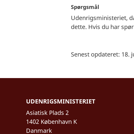
Spørgsmål
Udenrigsministeriet, 
dette. Hvis du har sp
Senest opdateret: 18. j
UDENRIGSMINISTERIET
Asiatisk Plads 2
1402 København K
Danmark