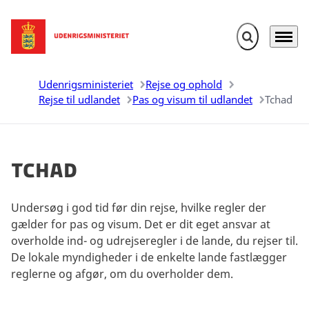
Fold søgefelt u
Menu
Gå til forsiden
Udenrigsministeriet
Rejse og ophold
Rejse til udlandet
Pas og visum til udlandet
Tchad
Tchad
Undersøg i god tid før din rejse, hvilke regler der
gælder for pas og visum. Det er dit eget ansvar at
overholde ind- og udrejseregler i de lande, du rejser til.
De lokale myndigheder i de enkelte lande fastlægger
reglerne og afgør, om du overholder dem.