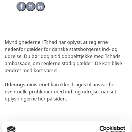
Del på Facebook
Del på X (Twitter)
Del på LinkedIn
Myndighederne i Tchad har oplyst, at reglerne
nedenfor gælder for danske statsborgeres ind- og
udrejse. Du bør dog altid dobbelttjekke med Tchads
ambassade, om reglerne stadig gælder. De kan blive
ændret med kort varsel.
Udenrigsministeriet kan ikke drages til ansvar for
eventuelle problemer med ind- og udrejse, uanset
oplysningerne her på siden.
Visum