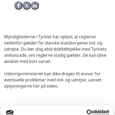
Del på Facebook
Del på X (Twitter)
Del på LinkedIn
Myndighederne i Tyrkiet har oplyst, at reglerne
nedenfor gælder for danske statsborgeres ind- og
udrejse. Du bør dog altid dobbelttjekke med Tyrkiets
ambassade, om reglerne stadig gælder. De kan blive
ændret med kort varsel.
Udenrigsministeriet kan ikke drages til ansvar for
eventuelle problemer med ind- og udrejse, uanset
oplysningerne her på siden.
Visum