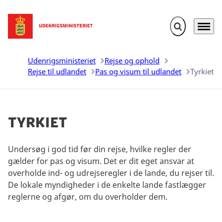
Fold søgefelt u
Menu
Gå til forsiden
Udenrigsministeriet
Rejse og ophold
Rejse til udlandet
Pas og visum til udlandet
Tyrkiet
Tyrkiet
Undersøg i god tid før din rejse, hvilke regler der
gælder for pas og visum. Det er dit eget ansvar at
overholde ind- og udrejseregler i de lande, du rejser til.
De lokale myndigheder i de enkelte lande fastlægger
reglerne og afgør, om du overholder dem.