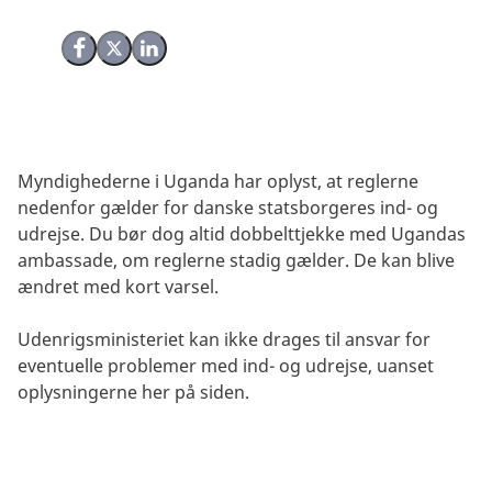
Del på Facebook
Del på X (Twitter)
Del på LinkedIn
Myndighederne i Uganda har oplyst, at reglerne
nedenfor gælder for danske statsborgeres ind- og
udrejse. Du bør dog altid dobbelttjekke med Ugandas
ambassade, om reglerne stadig gælder. De kan blive
ændret med kort varsel.
Udenrigsministeriet kan ikke drages til ansvar for
eventuelle problemer med ind- og udrejse, uanset
oplysningerne her på siden.