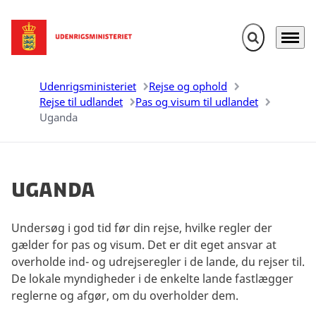
Fold søgefelt u
Menu
Gå til forsiden
Udenrigsministeriet
Rejse og ophold
Rejse til udlandet
Pas og visum til udlandet
Uganda
Uganda
Undersøg i god tid før din rejse, hvilke regler der
gælder for pas og visum. Det er dit eget ansvar at
overholde ind- og udrejseregler i de lande, du rejser til.
De lokale myndigheder i de enkelte lande fastlægger
reglerne og afgør, om du overholder dem.