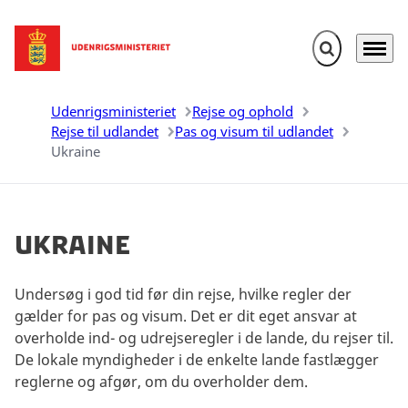
Fold søgefelt u
Menu
Gå til forsiden
Udenrigsministeriet
Rejse og ophold
Rejse til udlandet
Pas og visum til udlandet
Ukraine
Ukraine
Undersøg i god tid før din rejse, hvilke regler der
gælder for pas og visum. Det er dit eget ansvar at
overholde ind- og udrejseregler i de lande, du rejser til.
De lokale myndigheder i de enkelte lande fastlægger
reglerne og afgør, om du overholder dem.