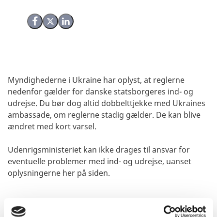
Del på Facebook
Del på X (Twitter)
Del på LinkedIn
Myndighederne i Ukraine har oplyst, at reglerne
nedenfor gælder for danske statsborgeres ind- og
udrejse. Du bør dog altid dobbelttjekke med Ukraines
ambassade, om reglerne stadig gælder. De kan blive
ændret med kort varsel.
Udenrigsministeriet kan ikke drages til ansvar for
eventuelle problemer med ind- og udrejse, uanset
oplysningerne her på siden.