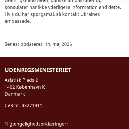
Udenrigsministeriet, danske ambassader og
konsulater har ikke yderligere information end dette.
Hvis du har spørgsmål, så kontakt Ukraines
ambassade.
Senest opdateret: 14. maj 2026
UDENRIGSMINISTERIET
Asiatisk Plads 2
1402 København K
Danmark
CVR nr. 43271911
Tilgængelighedserklæringer: