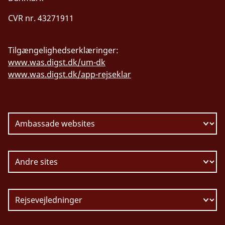
CVR nr. 43271911
Tilgængelighedserklæringer:
www.was.digst.dk/um-dk
www.was.digst.dk/app-rejseklar