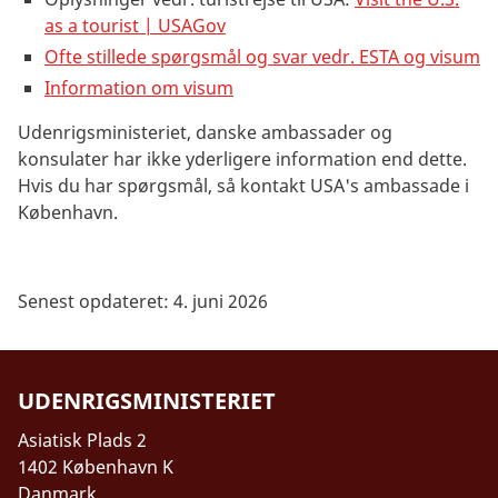
as a tourist | USAGov
Ofte stillede spørgsmål og svar vedr. ESTA og visum
Information om visum
Udenrigsministeriet, danske ambassader og
konsulater har ikke yderligere information end dette.
Hvis du har spørgsmål, så kontakt USA's ambassade i
København.
Senest opdateret: 4. juni 2026
UDENRIGSMINISTERIET
Asiatisk Plads 2
1402 København K
Danmark