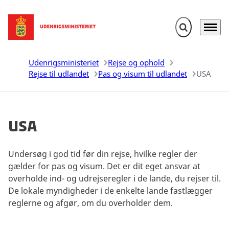
Fold søgefelt u
Menu
Gå til forsiden
Udenrigsministeriet
Rejse og ophold
Rejse til udlandet
Pas og visum til udlandet
USA
USA
Undersøg i god tid før din rejse, hvilke regler der
gælder for pas og visum. Det er dit eget ansvar at
overholde ind- og udrejseregler i de lande, du rejser til.
De lokale myndigheder i de enkelte lande fastlægger
reglerne og afgør, om du overholder dem.