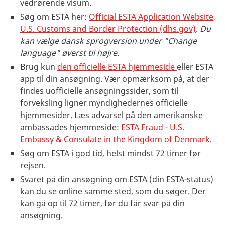
vedrørende visum.
Søg om ESTA her:
Official ESTA Application Website,
U.S. Customs and Border Protection (dhs.gov)
.
Du
kan vælge dansk sprogversion under "Change
language" øverst til højre.
Brug kun
den officielle ESTA hjemmeside
eller ESTA
app til din ansøgning. Vær opmærksom på, at der
findes uofficielle ansøgningssider, som til
forveksling ligner myndighedernes officielle
hjemmesider. Læs advarsel på den amerikanske
ambassades hjemmeside:
ESTA Fraud - U.S.
Embassy & Consulate in the Kingdom of Denmark
.
Søg om ESTA i god tid, helst mindst 72 timer før
rejsen.
Svaret på din ansøgning om ESTA (din ESTA-status)
kan du se online samme sted, som du søger. Der
kan gå op til 72 timer, før du får svar på din
ansøgning.