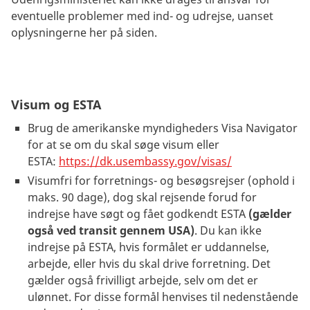
eventuelle problemer med ind- og udrejse, uanset
oplysningerne her på siden.
Visum og ESTA
Brug de amerikanske myndigheders Visa Navigator
for at se om du skal søge visum eller
ESTA:
https://dk.usembassy.gov/visas/
Visumfri for forretnings- og besøgsrejser (ophold i
maks. 90 dage), dog skal rejsende forud for
indrejse have søgt og fået godkendt ESTA
(gælder
også ved transit gennem USA)
. Du kan ikke
indrejse på ESTA, hvis formålet er uddannelse,
arbejde, eller hvis du skal drive forretning. Det
gælder også frivilligt arbejde, selv om det er
ulønnet. For disse formål henvises til nedenstående