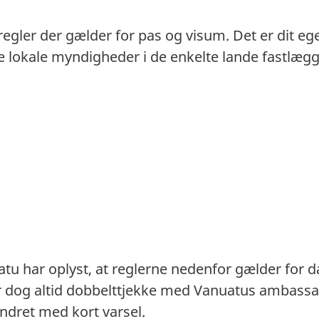
 regler der gælder for pas og visum. Det er dit eg
. De lokale myndigheder i de enkelte lande fastlæ
tu har oplyst, at reglerne nedenfor gælder for 
ør dog altid dobbelttjekke med Vanuatus ambassa
ndret med kort varsel.