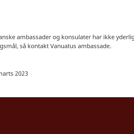
danske ambassader og konsulater har ikke yderli
ørgsmål, så kontakt Vanuatus ambassade.
marts 2023