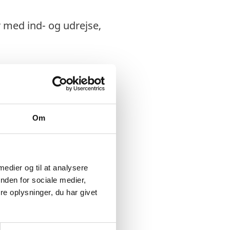
r med ind- og udrejse,
Om
 medier og til at analysere
nden for sociale medier,
e oplysninger, du har givet