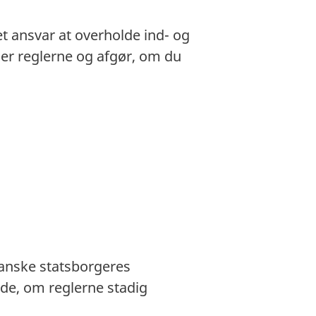
et ansvar at overholde ind- og
gger reglerne og afgør, om du
danske statsborgeres
de, om reglerne stadig