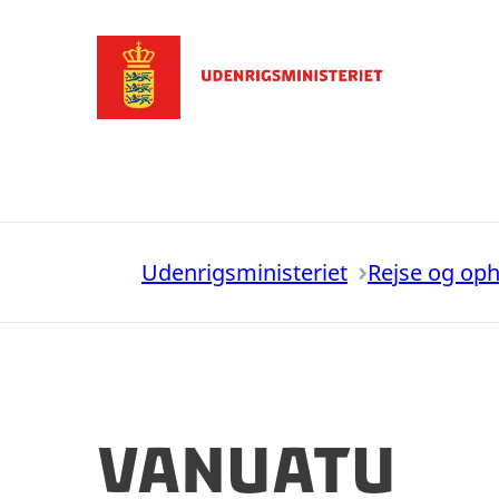
Gå til forsiden
Udenrigsministeriet
Rejse og op
Vanuatu