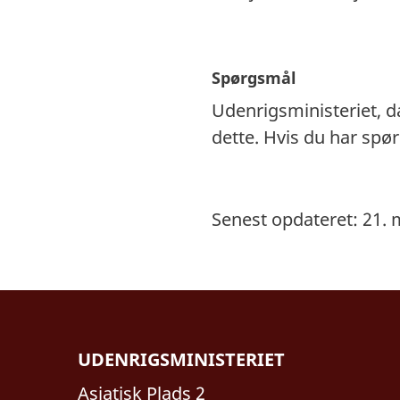
Spørgsmål
Udenrigsministeriet, 
dette. Hvis du har sp
Senest opdateret: 21. 
UDENRIGSMINISTERIET
Asiatisk Plads 2