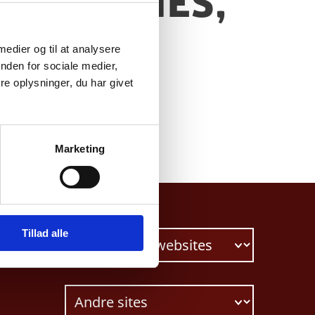
t of Danes,
 medier og til at analysere
nden for sociale medier,
e oplysninger, du har givet
Marketing
Tillad alle