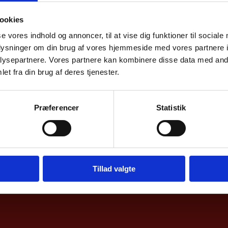
icy for the Lis
ookies
 and Rejseklar
se vores indhold og annoncer, til at vise dig funktioner til sociale
oplysninger om din brug af vores hjemmeside med vores partnere i
ysepartnere. Vores partnere kan kombinere disse data med andr
et fra din brug af deres tjenester.
Præferencer
Statistik
Tillad valgte