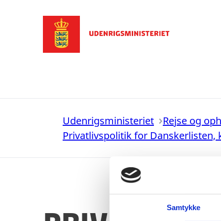
Gå til forsiden
Udenrigsministeriet
Rejse og op
Privatlivspolitik for Danskerlisten, 
Samtykke