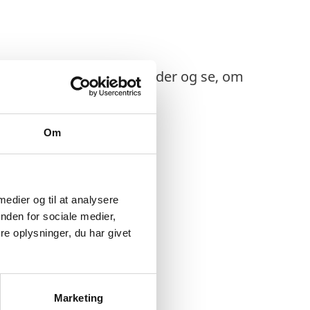
n du finde i boksen herunder og se, om
Om
 medier og til at analysere
nden for sociale medier,
e oplysninger, du har givet
Marketing