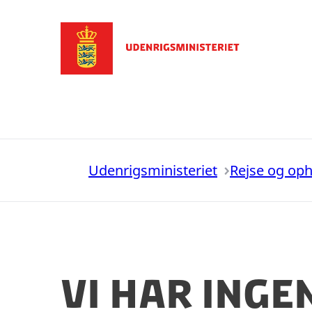
Gå til forsiden
Udenrigsministeriet
Rejse og op
Vi har inge