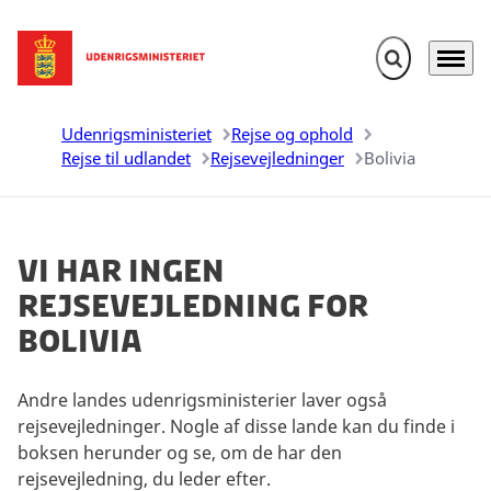
Fold søgefelt u
Menu
Gå til forsiden
Udenrigsministeriet
Rejse og ophold
Rejse til udlandet
Rejsevejledninger
Bolivia
Vi har ingen
rejsevejledning for
Bolivia
Andre landes udenrigsministerier laver også
rejsevejledninger. Nogle af disse lande kan du finde i
boksen herunder og se, om de har den
rejsevejledning, du leder efter.