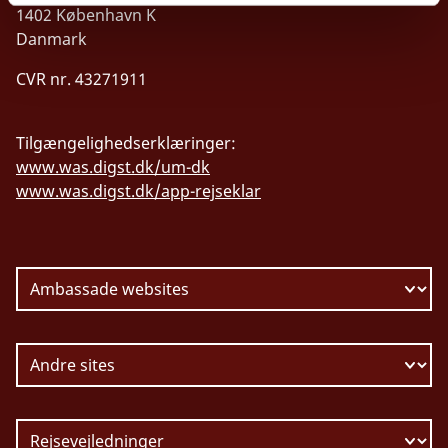
1402 København K
Danmark
CVR nr. 43271911
Tilgængelighedserklæringer:
www.was.digst.dk/um-dk
www.was.digst.dk/app-rejseklar