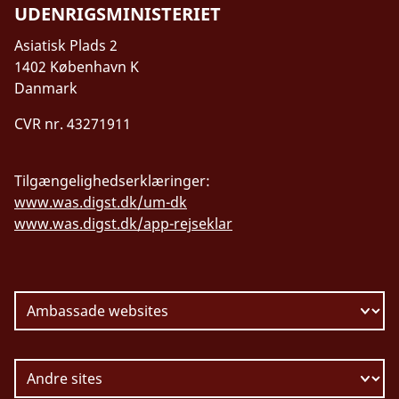
UDENRIGSMINISTERIET
Asiatisk Plads 2
1402 København K
Danmark
CVR nr. 43271911
Tilgængelighedserklæringer:
www.was.digst.dk/um-dk
www.was.digst.dk/app-rejseklar