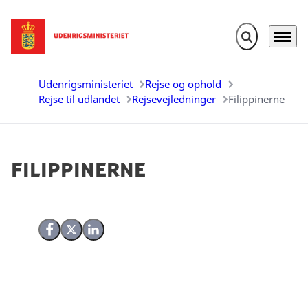
Fold søgefelt u
Menu
Gå til forsiden
Udenrigsministeriet
Rejse og ophold
Rejse til udlandet
Rejsevejledninger
Filippinerne
Filippinerne
Del på Facebook
Del på X (Twitter)
Del på LinkedIn